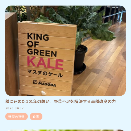
種に込めた101年の想い。野菜不足を解決する品種改良の力
2026.04.07
野菜の特徴
食育