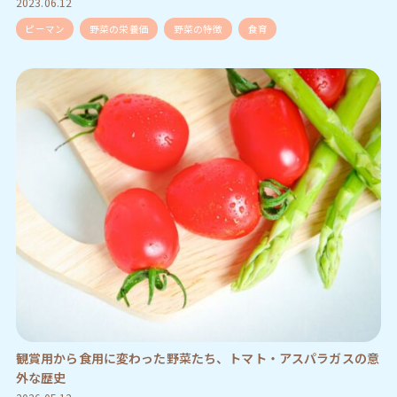
2023.06.12
ピーマン
野菜の栄養価
野菜の特徴
食育
観賞用から食用に変わった野菜たち、トマト・アスパラガスの意
外な歴史