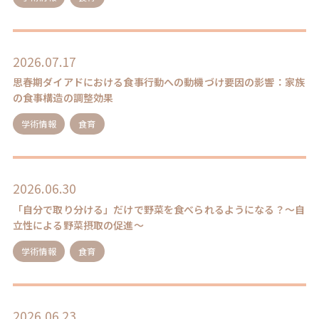
2026.07.17
思春期ダイアドにおける食事行動への動機づけ要因の影響：家族
の食事構造の調整効果
学術情報
食育
2026.06.30
「自分で取り分ける」だけで野菜を食べられるようになる？～自
立性による野菜摂取の促進～
学術情報
食育
2026.06.23