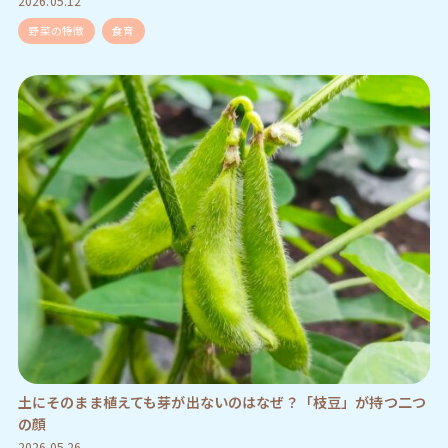
2026.05.12
野菜の特徴
食育
土にそのまま植えても芽が出ないのはなぜ？「枝豆」が持つ二つ
の顔
2026.05.26