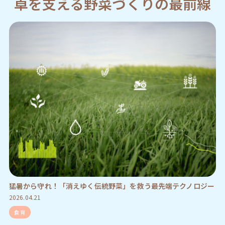
卓を支える野菜づくりの最前線
猛暑から守れ！「消えゆく伝統野菜」を救う最先端テクノロジー
2026.04.21
食育