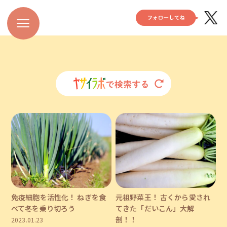
免疫細胞を活性化！ ねぎを食
元祖野菜王！ 古くから愛され
べて冬を乗り切ろう
てきた「だいこん」大解
剖！！
2023.01.23