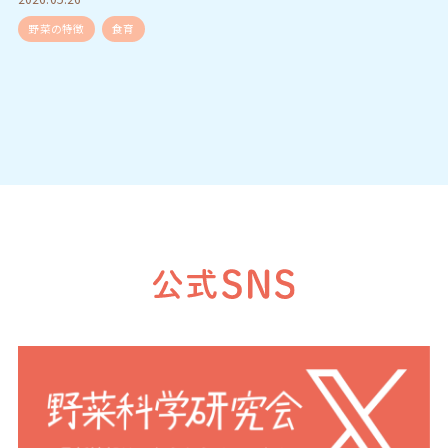
野菜の特徴
食育