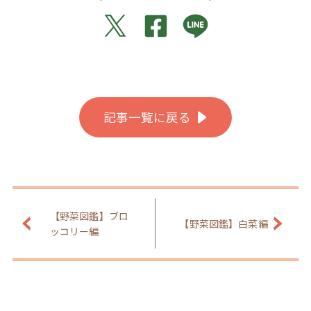
記事一覧に戻る
【野菜図鑑】ブロ
【野菜図鑑】白菜編
ッコリー編