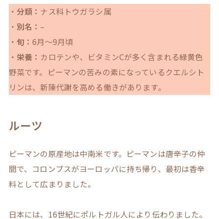
・
分類：
ナス科トウガラシ属
・
別名：
–
・
旬：
6月～9月頃
・
栄養：
カロテンや、ビタミンCが多く含まれる緑黄色
野菜です。ピーマンの苦みの素になっているクエルシト
リンは、新陳代謝を高める働きがあります。
ルーツ
ピーマンの原産地は中南米です。ピーマンは唐辛子の仲
間で、コロンブスがヨーロッパに持ち帰り、最初は香辛
料として広まりました。
日本には、16世紀にポルトガル人により伝わりました。