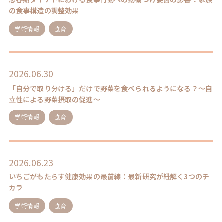
の食事構造の調整効果
学術情報
食育
2026.06.30
「自分で取り分ける」だけで野菜を食べられるようになる？～自
立性による野菜摂取の促進～
学術情報
食育
2026.06.23
いちごがもたらす健康効果の最前線：最新研究が紐解く3つのチ
カラ
学術情報
食育