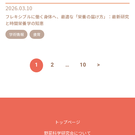
2026.03.10
フレキシブルに働く身体へ、最適な「栄養の届け方」：最新研究
と時間栄養学の知恵
学術情報
食育
1
2
…
10
>
トップページ
野菜科学研究会について