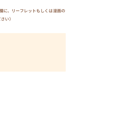
欄に、リーフレットもしくは漫画の
ださい）