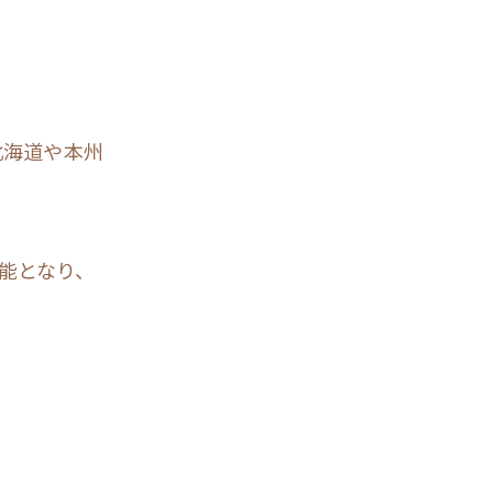
北海道や本州
能となり、