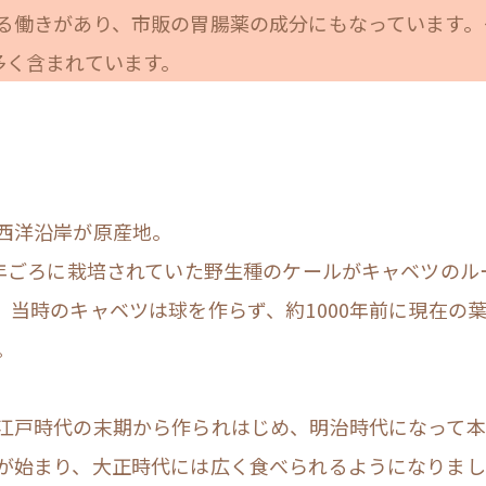
る働きがあり、市販の胃腸薬の成分にもなっています。
多く含まれています。
西洋沿岸が原産地。
0年ごろに栽培されていた野生種のケールがキャベツのル
。当時のキャベツは球を作らず、約1000年前に現在の
。
江戸時代の末期から作られはじめ、明治時代になって本
が始まり、大正時代には広く食べられるようになりまし