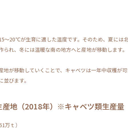
15～20℃が生育に適した温度です。そのため、夏には
作られ、冬には温暖な南の地方へと産地が移動します。
産地が移動していくことで、キャベツは一年中収穫が可
に並びます。
産地（2018年）
※キャベツ類生産量
51万ｔ）