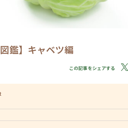
菜図鑑】キャベツ編
この記事をシェアする
t