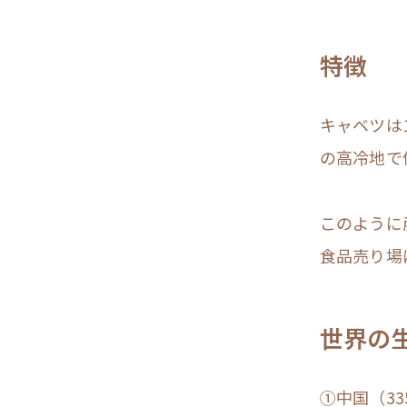
特徴
キャベツは
の高冷地で
このように
食品売り場
世界の生
①中国（33