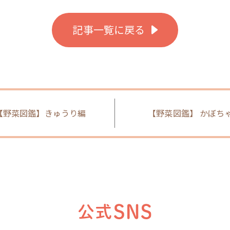
記事一覧に戻る
【野菜図鑑】きゅうり編
【野菜図鑑】 かぼち