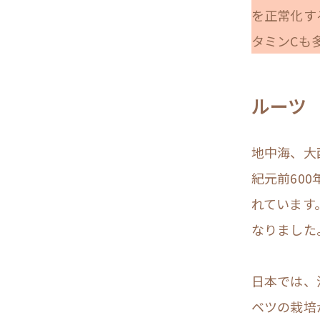
を正常化す
タミンCも
ルーツ
地中海、大
紀元前60
れています
なりました
日本では、
ベツの栽培