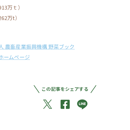
13万ｔ）
62万t）
人 農畜産業振興機構 野菜ブック
プホームページ
この記事をシェアする