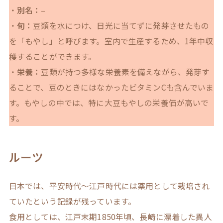
・
別名：
–
・
旬：
豆類を水につけ、日光に当てずに発芽させたもの
を「もやし」と呼びます。室内で生産するため、1年中収
穫することができます。
・
栄養：
豆類が持つ多様な栄養素を備えながら、発芽す
ることで、豆のときにはなかったビタミンCも含んでいま
す。もやしの中では、特に大豆もやしの栄養価が高いで
す。
ルーツ
日本では、平安時代～江戸時代には薬用として栽培され
ていたという記録が残っています。
食用としては、江戸末期1850年頃、長崎に漂着した異人