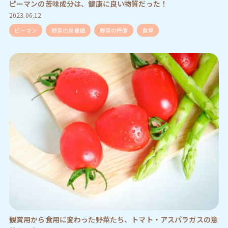
ピーマンの苦味成分は、健康に良い物質だった！
2023.06.12
ピーマン
野菜の栄養価
野菜の特徴
食育
観賞用から食用に変わった野菜たち、トマト・アスパラガスの意