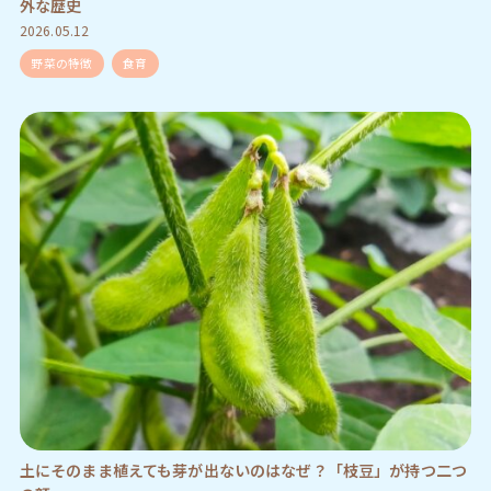
外な歴史
2026.05.12
野菜の特徴
食育
土にそのまま植えても芽が出ないのはなぜ？「枝豆」が持つ二つ