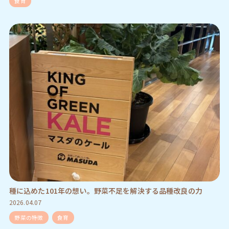
食育
種に込めた101年の想い。野菜不足を解決する品種改良の力
2026.04.07
野菜の特徴
食育