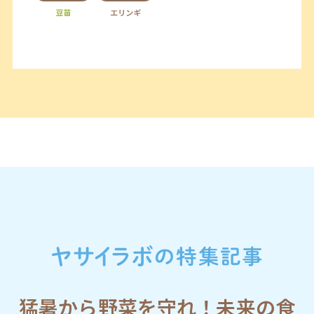
猛暑から野菜を守れ！未来の食