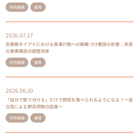
学術情報
食育
2026.07.17
思春期ダイアドにおける食事行動への動機づけ要因の影響：家族
の食事構造の調整効果
学術情報
食育
2026.06.30
「自分で取り分ける」だけで野菜を食べられるようになる？～自
立性による野菜摂取の促進～
学術情報
食育