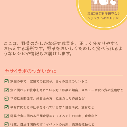
第3回野菜科学研究会シ
ンポジウムのお知らせ