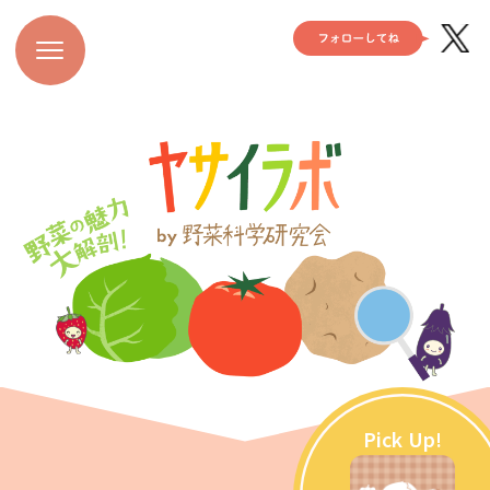
Pick Up!