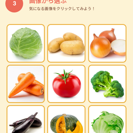
画像から選ぶ
気になる画像をクリックしてみよう！