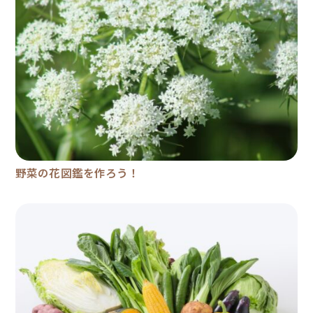
野菜の花図鑑を作ろう！