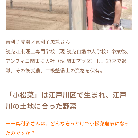
真利子農園／真利子忠篤さん
読売江東理工專門学校（現 読売自動車大学校）卒業後、
アンフィニ関東に入社（現 関東マツダ）し、27才で退
職。その後就農。二級整備士の資格を保有。
「小松菜」は江戸川区で生まれ、江戸
川の土地に合った野菜
ーー真利子さんは、どんなきっかけで小松菜農家になっ
たのですか？