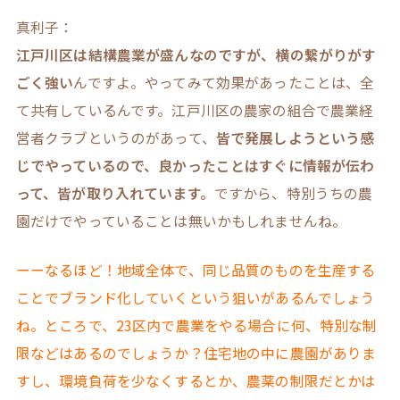
真利子：
江戸川区は結構農業が盛んなのですが、横の繋がりがす
ごく強い
んですよ。やってみて効果があったことは、全
て共有しているんです。江戸川区の農家の組合で農業経
営者クラブというのがあって、
皆で発展しようという感
じでやっているので、良かったことはすぐに情報が伝わ
って、皆が取り入れています。
ですから、特別うちの農
園だけでやっていることは無いかもしれませんね。
ーーなるほど！地域全体で、同じ品質のものを生産する
ことでブランド化していくという狙いがあるんでしょう
ね。ところで、23区内で農業をやる場合に何、特別な制
限などはあるのでしょうか？住宅地の中に農園がありま
すし、環境負荷を少なくするとか、農薬の制限だとかは