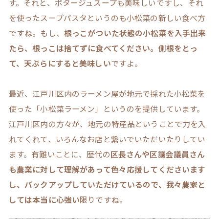
す。それと、ポタージュスープも美味しいですし、それ
を使ったスープパスタというのも小松菜の新しい食べ方
ですね。もし、
根っこがついた状態の小松菜を入手出来
たら、根っこは捨てずに食べてください。側根をとっ
て、天ぷらにすると美味しい
ですよ。
最近、江戸川区内のラーメン屋が地元で採れた小松菜を
使った「小松菜ラーメン」というのを提供しています。
江戸川区内の方々が、地元の特産品ということで力を入
れてくれて、いろんなお店と繋いでいただいたりしてい
ます。有難いことに、歴代の
区長さんや区議会議員さん
も農業に対して理解があって色々応援してくださいます
し、バックアップしていただけているので、我々農家と
しては本当に心強い
限りですね。