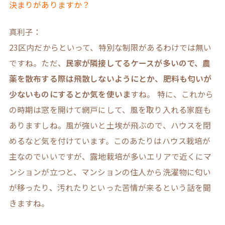
決まりがありますか？
真利子：
23区内だからといって、特別な制限があるわけでは無い
ですね。ただ、
民家が隣接してるケースが多いので、農
薬を散布する際は飛散しないようにとか、肥料も匂いが
少ないものにするとか気を使いま
すね。 特に、これから
の時期は窓を開けて網戸にして、風を取り入れる家庭も
ありますしね。風が強いと土埃が飛ぶので、ハウスを閉
めるなど気を付けています。このあたりはハウス栽培が
主なのでいいですが、露地栽培が多いエリアで近くにマ
ンションが立つと、マンションの住人から洗濯物に匂い
が移ったり、汚れたりといった苦情が来るという話を聞
きますね。