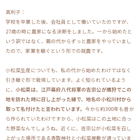
真利子：
学校を卒業した後、会社員として働いていたのですが、
27歳の時に農家になる決断をしました。一から始めたと
いう訳ではなく、親の代からずっと農家をやっていまし
たので、家業を継ぐという形での就農です。
小松菜生産についても、私の代から始めたわけではなく
引き継ぐ形で栽培しています。よく知られているよう
に、
小松菜は、江戸幕府八代将軍の吉宗公が鷹狩でこの
地を訪れた時に召し上がった縁で、地名の小松川村から
取って名付けたと言われています。
今から約300年も昔か
ら作られていたわけですから、小松菜はこの土地に合っ
た野菜なんでしょうね。近くに、吉宗公が小松菜を召し
上がった場所である香取神社と小松菜屋敷が遺っていま