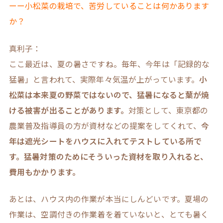
ーー小松菜の栽培で、苦労していることは何かあります
か？
真利子：
ここ最近は、夏の暑さですね。毎年、今年は「記録的な
猛暑」と言われて、実際年々気温が上がっています。
小
松菜は本来夏の野菜ではないので、猛暑になると葉が焼
ける被害が出ることがあります。
対策として、東京都の
農業普及指導員の方が資材などの提案をしてくれて、
今
年は遮光シートをハウスに入れてテストしている所で
す。猛暑対策のためにそういった資材を取り入れると、
費用もかかります。
あとは、ハウス内の作業が本当にしんどいです。夏場の
作業は、空調付きの作業着を着ていないと、とても暑く