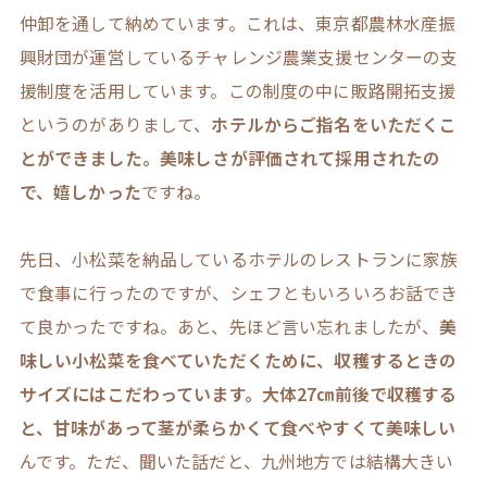
仲卸を通して納めています。これは、東京都農林水産振
興財団が運営しているチャレンジ農業支援センターの支
援制度を活用しています。この制度の中に販路開拓支援
というのがありまして、
ホテルからご指名をいただくこ
とができました。美味しさが評価されて採用されたの
で、嬉しかった
ですね。
先日、小松菜を納品しているホテルのレストランに家族
で食事に行ったのですが、シェフともいろいろお話でき
て良かったですね。あと、先ほど言い忘れましたが、
美
味しい小松菜を食べていただくために、収穫するときの
サイズにはこだわっています。大体27㎝前後で収穫する
と、甘味があって茎が柔らかくて食べやすくて美味しい
んです。ただ、聞いた話だと、九州地方では結構大きい