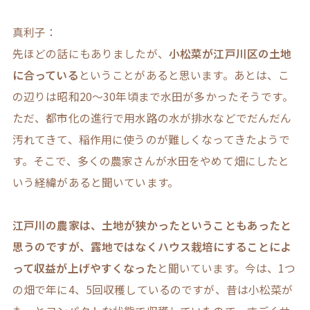
真利子：
先ほどの話にもありましたが、
小松菜が江戸川区の土地
に合っている
ということがあると思います。あとは、こ
の辺りは昭和20～30年頃まで水田が多かったそうです。
ただ、都市化の進行で用水路の水が排水などでだんだん
汚れてきて、稲作用に使うのが難しくなってきたようで
す。そこで、多くの農家さんが水田をやめて畑にしたと
いう経緯があると聞いています。
江戸川の農家は、土地が狭かったということもあったと
思うのですが、露地ではなくハウス栽培にすることによ
って収益が上げやすくなった
と聞いています。今は、1つ
の畑で年に4、5回収穫しているのですが、昔は小松菜が