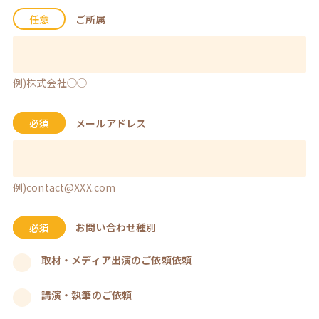
任意
ご所属
例)株式会社◯◯
必須
メールアドレス
例)contact@XXX.com
必須
お問い合わせ種別
取材・メディア出演のご依頼依頼
講演・執筆のご依頼