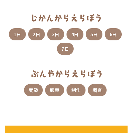
1日
2日
3日
4日
5日
6日
7日
実験
観察
制作
調査