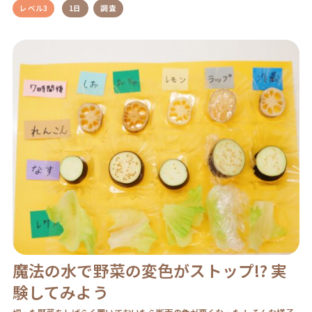
レベル3
1日
調査
魔法の水で野菜の変色がストップ!? 実
験してみよう