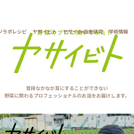
ジラボレシピ
ヤサイビト
ヤサイde自由研究
学術情報
普段なかなか耳にすることができない
野菜に関わるプロフェッショナルのお話をお届けします。