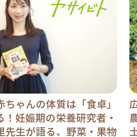
赤ちゃんの体質は「食卓」
る！妊娠期の栄養研究者・
里先生が語る、野菜・果物