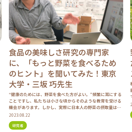
食品の美味しさ研究の専門家
に、「もっと野菜を食べるため
のヒント」を聞いてみた！東京
大学・三坂 巧先生
“健康のためには、野菜を食べた方がよい。”頻繁に耳にする
ことですし、私たちは小さな頃からそのような教育を受ける
機会があります。しかし、実際に日本人の野菜の摂取量は目
標とする値には届いていないのが現状です。 健康のためだけ
2023.08.22
[…]
研究者