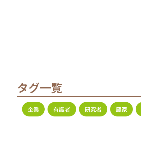
タグ一覧
企業
有識者
研究者
農家