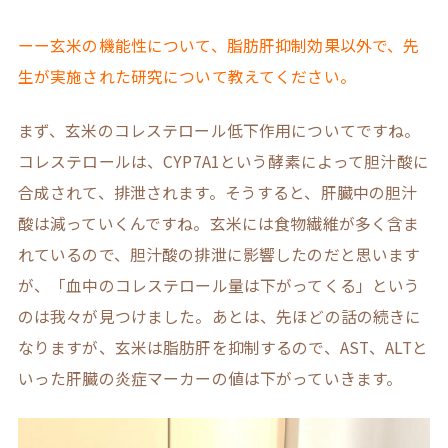
ーー玄米の機能性について、脂肪肝抑制効果以外で、先
生が実施された研究について教えてください。
まず、玄米のコレステロール低下作用についてですね。
コレステロールは、CYP7A1という酵素によって胆汁酸に
合成されて、排泄されます。そうすると、肝臓中の胆汁
酸は減っていくんですね。玄米には食物繊維が多く含ま
れているので、胆汁酸の排泄に影響したのだと思います
が、「血中のコレステロール量は下がってくる」という
のは我々が見つけました。あとは、先ほどの話の続きに
なりますが、玄米は脂肪肝を抑制するので、AST、ALTと
いった肝臓の炎症マーカーの値は下がっていきます。