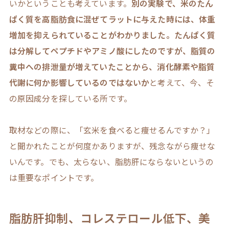
いかということも考えています。
別の実験で、米のたん
ぱく質を高脂肪食に混ぜてラットに与えた時には、体重
増加を抑えられていることがわかりました。たんぱく質
は分解してペプチドやアミノ酸にしたのですが、脂質の
糞中への排泄量が増えていたことから、消化酵素や脂質
代謝に何か影響しているのではないか
と考えて、今、そ
の原因成分を探している所です。
取材などの際に、「玄米を食べると痩せるんですか？」
と聞かれたことが何度かありますが、残念ながら痩せな
いんです。でも、太らない、脂肪肝にならないというの
は重要なポイントです。
脂肪肝抑制、コレステロール低下、美