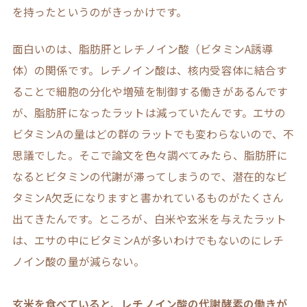
を持ったというのがきっかけです。
面白いのは、脂肪肝とレチノイン酸（ビタミンA誘導
体）の関係です。レチノイン酸は、核内受容体に結合す
ることで細胞の分化や増殖を制御する働きがあるんです
が、脂肪肝になったラットは減っていたんです。エサの
ビタミンAの量はどの群のラットでも変わらないので、不
思議でした。そこで論文を色々調べてみたら、脂肪肝に
なるとビタミンの代謝が滞ってしまうので、潜在的なビ
タミンA欠乏になりますと書かれているものがたくさん
出てきたんです。ところが、白米や玄米を与えたラット
は、エサの中にビタミンAが多いわけでもないのにレチ
ノイン酸の量が減らない。
玄米を食べていると、レチノイン酸の代謝酵素の働きが