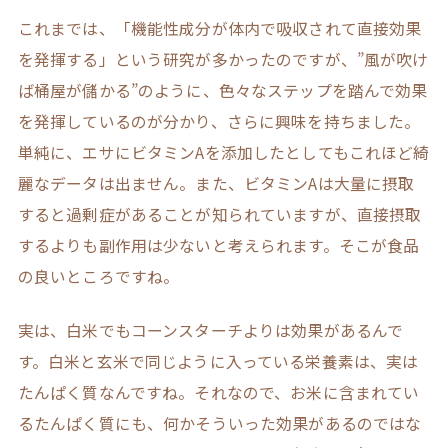
これまでは、「機能性成分が体内で吸収されて直接効果
を発揮する」という研究が多かったのですが、”風が吹け
ば桶屋が儲かる”のように、色々なステップを踏んで効果
を発揮しているのが分かり、さらに興味を持ちました。
単純に、エサにビタミンAを添加したとしてもこれほど綺
麗なデータは出ません。また、ビタミンAは大量に摂取
すると過剰症があることが知られていますが、直接摂取
するよりも副作用は少ないと考えられます。そこが食品
の良いところですね。
実は、白米でもコーンスターチよりは効果があるんで
す。白米と玄米で同じように入っている栄養素は、実は
たんぱく質なんですね。それなので、お米に含まれてい
るたんぱく質にも、何かそういった効果があるのではな