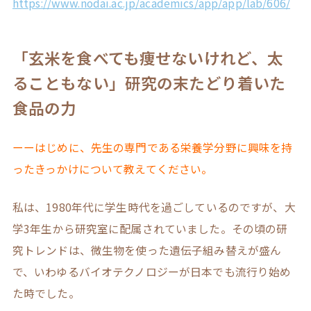
https://www.nodai.ac.jp/academics/app/app/lab/606/
「玄米を食べても痩せないけれど、太
ることもない」研究の末たどり着いた
食品の力
ーーはじめに、先生の専門である栄養学分野に興味を持
ったきっかけについて教えてください。
私は、1980年代に学生時代を過ごしているのですが、大
学3年生から研究室に配属されていました。その頃の研
究トレンドは、微生物を使った遺伝子組み替えが盛ん
で、いわゆるバイオテクノロジーが日本でも流行り始め
た時でした。