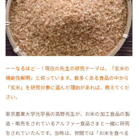
ーーなるほど…！現在の先生の研究テーマは、「玄米の
機能性解明」と伺っています。数多くある食品の中から
「玄米」を研究対象に選んだ理由があれば、教えてくだ
さい。
東京農業大学元学長の高野先生が、お米の加工食品の製
造・販売をされているアルファー食品さまと一緒に研究
をされていたんです。当時は、世間では「お米を食べる