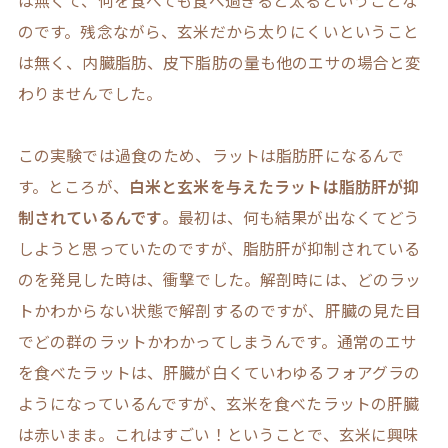
は無くて、何を食べても食べ過ぎると太るということな
のです。残念ながら、玄米だから太りにくいということ
は無く、内臓脂肪、皮下脂肪の量も他のエサの場合と変
わりませんでした。
この実験では過食のため、ラットは脂肪肝になるんで
す。ところが、
白米と玄米を与えたラットは脂肪肝が抑
制されているんです
。最初は、何も結果が出なくてどう
しようと思っていたのですが、脂肪肝が抑制されている
のを発見した時は、衝撃でした。解剖時には、どのラッ
トかわからない状態で解剖するのですが、肝臓の見た目
でどの群のラットかわかってしまうんです。通常のエサ
を食べたラットは、肝臓が白くていわゆるフォアグラの
ようになっているんですが、玄米を食べたラットの肝臓
は赤いまま。これはすごい！ということで、玄米に興味