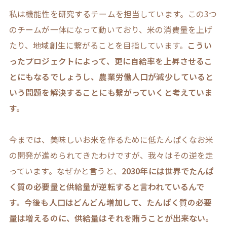
私は機能性を研究するチームを担当しています。この3つ
のチームが一体になって動いており、米の消費量を上げ
たり、地域創生に繋がることを目指しています。
こうい
ったプロジェクトによって、更に自給率を上昇させるこ
とにもなるでしょうし、農業労働人口が減少していると
いう問題を解決することにも繋がっていくと考えていま
す。
今までは、美味しいお米を作るために低たんぱくなお米
の開発が進められてきたわけですが、我々はその逆を走
っています。なぜかと言うと、
2030年には世界でたんぱ
く質の必要量と供給量が逆転すると言われているんで
す。今後も人口はどんどん増加して、たんぱく質の必要
量は増えるのに、供給量はそれを賄うことが出来ない。