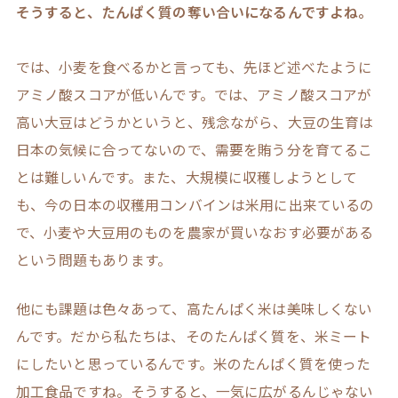
そうすると、たんぱく質の奪い合いになるんですよね。
では、小麦を食べるかと言っても、先ほど述べたように
アミノ酸スコアが低いんです。では、アミノ酸スコアが
高い大豆はどうかというと、残念ながら、大豆の生育は
日本の気候に合ってないので、需要を賄う分を育てるこ
とは難しいんです。また、大規模に収穫しようとして
も、今の日本の収穫用コンバインは米用に出来ているの
で、小麦や大豆用のものを農家が買いなおす必要がある
という問題もあります。
他にも課題は色々あって、高たんぱく米は美味しくない
んです。だから私たちは、そのたんぱく質を、米ミート
にしたいと思っているんです。米のたんぱく質を使った
加工食品ですね。そうすると、一気に広がるんじゃない