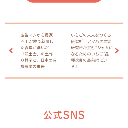
広告マンから農家
いちごの未来をつくる
へ！27歳で就農し
研究所。アヲハタ果実
た青年が継いだ
研究所が挑む”ジャムに
「沃土会」の土作
なるためのいちご”品
り哲学と、日本の有
種改良の最前線に迫
機農業の未来
る！