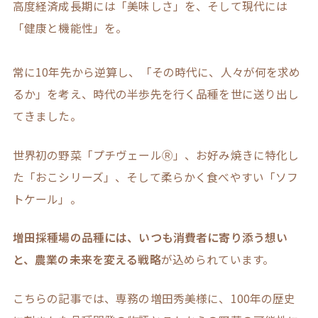
高度経済成長期には「美味しさ」を、そして現代には
「健康と機能性」を。
常に10年先から逆算し、「その時代に、人々が何を求め
るか」を考え、時代の半歩先を行く品種を世に送り出し
てきました。
世界初の野菜「プチヴェールⓇ」、お好み焼きに特化し
た「おこシリーズ」、そして柔らかく食べやすい「ソフ
トケール」。
増田採種場の品種には、いつも消費者に寄り添う想い
と、農業の未来を変える戦略
が込められています。
こちらの記事では、専務の増田秀美様に、100年の歴史