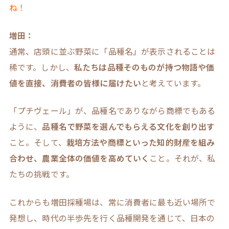
ね！
増田：
通常、店頭に並ぶ野菜に「品種名」が表示されることは
稀です。しかし、
私たちは品種そのものが持つ物語や価
値を直接、消費者の皆様に届けたい
と考えています。
「プチヴェール」が、品種名でありながら商標でもある
ように、
品種名で野菜を選んでもらえる文化を創り出す
こと。そして、
栽培方法や商標といった知的財産を組み
合わせ、農業全体の価値を高めていく
こと。それが、私
たちの挑戦です。
これからも増田採種場は、常に消費者に最も近い場所で
発想し、時代の半歩先を行く品種開発を通じて、日本の