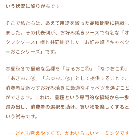
いう状況に陥りがち
です。
そこで私たちは、
あえて用途を絞った品種開発に挑戦
し
ました。その代表例が、お好み焼きソースで有名な「オ
タフクソース」様と共同開発した「お好み焼きキャベツ
＝おこシリーズ」です。
春夏秋冬で最適な品種を「はるおこⓇ」「なつおこⓇ」
「あきおこⓇ」「ふゆおこⓇ」として提供することで、
消費者は迷わずお好み焼きに最適なキャベツを選ぶこと
ができます。これは、
品種という専門的な領域から一歩
踏み出し、消費者の選択を助け、買い物を楽しくすると
いう試み
です。
——どれも覚えやすくて、かわいらしいネーミングです