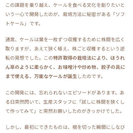
この課題を乗り越え、ケールを食べる文化を創りたいと
いう一心で開発したのが、栽培方法に秘密がある「ソフ
トケール」です。
通常、ケールは葉を一枚ずつ収穫するために株間を広く
取りますが、あえて狭く植え、株ごと収穫するという逆
転の発想でした。この
特許取得の栽培法により、ほうれ
ん草のように柔らかく、お味噌汁や炒め物、餃子の具に
まで使える、万能なケールが誕生
したのです。
この開発には、忘れられないエピソードがあります。あ
る日突然閃いて、生産スタッフに「試しに株間を狭くし
て作ってみて」と突然お願いしたのがきっかけでした。
しかし、最初にできたものは、根を切った瞬間にしなび