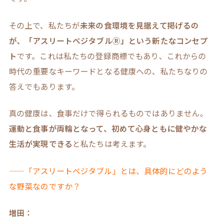
その上で、私たちが
未来の食環境を見据えて掲げるの
が、「アスリートベジタブルⓇ」という新たなコンセプ
ト
です。これは私たちの登録商標でもあり、これからの
時代の重要なキーワードとなる健康への、私たちなりの
答えでもあります。
真の健康は、食事だけで得られるものではありません。
運動と食事が両輪となって、初めて心身ともに健やかな
生活が実現できる
と私たちは考えます。
——「アスリートベジタブル」とは、具体的にどのよう
な野菜なのですか？
増田：