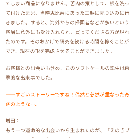
てしまい商品になりません。苦肉の策として、根を洗っ
て付けたまま、当時恵比寿にあった三越に売り込みに行
きました。すると、海外からの帰国者などが多いという
客層に意外にも受け入れられ、買ってくださる方が現れ
たのです。そのおかげで研究を続ける時間を稼ぐことが
でき、現在の形を完成させることができました。
お客様との出会いも含め、このソフトケールの誕生は衝
撃的な出来事でした。
——すごいストーリーですね！偶然と必然が重なった奇
跡のような…。
増田：
もう一つ運命的な出会いから生まれたのが、「えのきブ