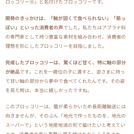
ロッコリーⓇ」と名付けたブロッコリーです。
開発のきっかけは、「軸が固くて食べられない」「筋っ
ぽい」といった消費者の声
でした。私たちはアブラナ科
の専門家として持つ豊富な素材を組み合わせ、消費者の
理想を形にしたブロッコリーを目指しました。
完成したブロッコリーは、驚くほど甘く、特に軸の部分
が絶品
です。これを一歳位の子に渡すと、逆さまに持っ
て甘い軸の部分から夢中で食べてくれたんです。その姿
を見た時は、本当に嬉しかったですね。
このブロッコリーは、蕾が柔らかいため長距離輸送には
向きませんが、そのぶん「地元で作ったものを、地元の
スーパーで」という地産地消の形で届けたいと考えてい