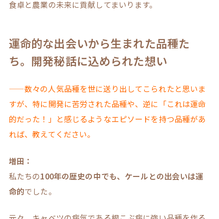
食卓と農業の未来に貢献してまいります。
運命的な出会いから生まれた品種た
ち。開発秘話に込められた想い
——数々の人気品種を世に送り出してこられたと思いま
すが、特に開発に苦労された品種や、逆に「これは運命
的だった！」と感じるようなエピソードを持つ品種があ
れば、教えてください。
増田：
私たちの
100年の歴史の中でも、ケールとの出会いは運
命的
でした。
元々、キャベツの病気である根こぶ病に強い品種を作る