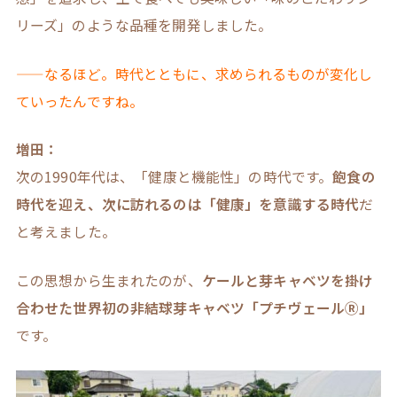
リーズ」のような品種を開発しました。
——なるほど。時代とともに、求められるものが変化し
ていったんですね。
増田：
次の1990年代は、「健康と機能性」の時代です。
飽食の
時代を迎え、次に訪れるのは「健康」を意識する時代
だ
と考えました。
この思想から生まれたのが、
ケールと芽キャベツを掛け
合わせた世界初の非結球芽キャベツ「プチヴェールⓇ」
です。