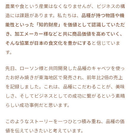
農業や食という産業はなくなりませんが、ビジネスの構
造には課題があります。私たちは、
品種が持つ物語や機
能性といった「知的財産」を価値として認識していただ
き、加工メーカー様などと共に商品価値を高めていく、
そんな協業が日本の食文化を豊かにする
と信じていま
す。
先日、ローソン様と共同開発した品種のキャベツを使っ
たお好み焼きが東海地区で発売され、前年比2倍の売上
を記録しました。これは、品種にこだわることが、美味
しさ、そしてビジネスとしての成功に繋がるという素晴
らしい成功事例だと思います。
このようなストーリーを一つひとつ積み重ね、品種の価
値を伝えていきたいと考えています。