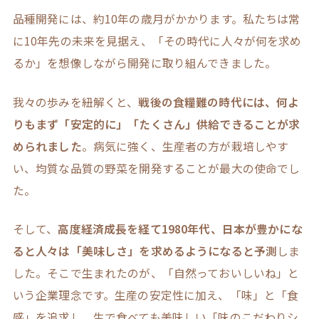
品種開発には、約10年の歳月がかかります。私たちは常
に10年先の未来を見据え、「その時代に人々が何を求め
るか」を想像しながら開発に取り組んできました。
我々の歩みを紐解くと、
戦後の食糧難の時代には、何よ
りもまず「安定的に」「たくさん」供給できることが求
められました
。病気に強く、生産者の方が栽培しやす
い、均質な品質の野菜を開発することが最大の使命でし
た。
そして、
高度経済成長を経て1980年代、日本が豊かにな
ると人々は「美味しさ」を求めるようになると予測
しま
した。そこで生まれたのが、「自然っておいしいね」と
いう企業理念です。生産の安定性に加え、「味」と「食
感」を追求し、生で食べても美味しい「味のこだわりシ