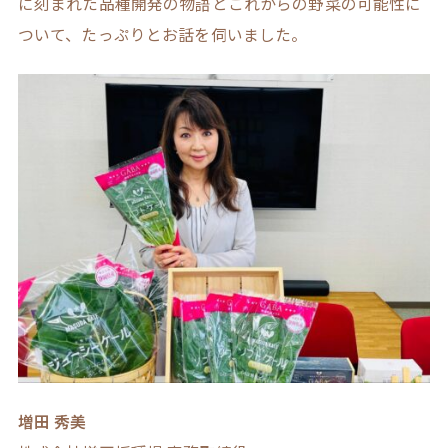
に刻まれた品種開発の物語とこれからの野菜の可能性に
ついて、たっぷりとお話を伺いました。
増田 秀美