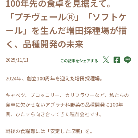
100年先の食卓を見据えて。
「プチヴェールⓇ」「ソフトケ
ール」を生んだ増田採種場が描
く、品種開発の未来
2025/11/11
この記事をシェアする
2024年、
創立100周年を迎えた増田採種場
。
キャベツ、ブロッコリー、カリフラワーなど、私たちの
食卓に欠かせないアブラナ科野菜の品種開発に100年
間、ひたすら向き合ってきた種苗会社です。
戦後の食糧難には「安定した収穫」を。