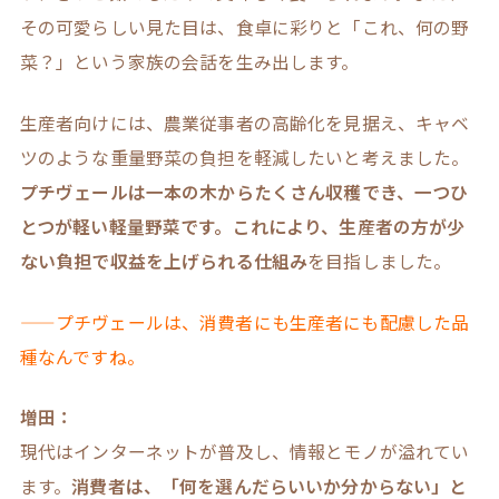
その可愛らしい見た目は、食卓に彩りと「これ、何の野
菜？」という家族の会話を生み出します。
生産者向けには、農業従事者の高齢化を見据え、キャベ
ツのような重量野菜の負担を軽減したいと考えました。
プチヴェールは一本の木からたくさん収穫でき、一つひ
とつが軽い軽量野菜です。これにより、生産者の方が少
ない負担で収益を上げられる仕組み
を目指しました。
——プチヴェールは、消費者にも生産者にも配慮した品
種なんですね。
増田：
現代はインターネットが普及し、情報とモノが溢れてい
ます。
消費者は、「何を選んだらいいか分からない」と