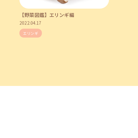
【野菜図鑑】エリンギ編
2022.04.17
エリンギ