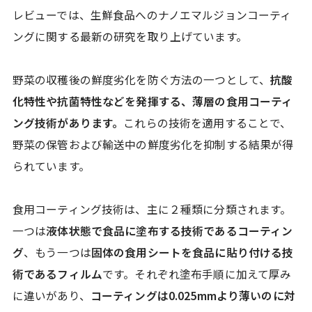
レビューでは、生鮮食品へのナノエマルジョンコーティ
ングに関する最新の研究を取り上げています。
野菜の収穫後の鮮度劣化を防ぐ方法の一つとして、
抗酸
化特性や抗菌特性などを発揮する、薄層の食用コーティ
ング技術があります。
これらの技術を適用することで、
野菜の保管および輸送中の鮮度劣化を抑制する結果が得
られています。
食用コーティング技術は、主に２種類に分類されます。
一つは
液体状態で食品に塗布する技術であるコーティン
グ
、もう一つは
固体の食用シートを食品に貼り付ける技
術であるフィルム
です。それぞれ塗布手順に加えて厚み
に違いがあり、
コーティングは0.025mmより薄いのに対