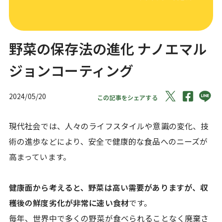
野菜の保存法の進化 ナノエマル
ジョンコーティング
2024/05/20
この記事をシェアする
現代社会では、人々のライフスタイルや意識の変化、技
術の進歩などにより、安全で健康的な食品へのニーズが
高まっています。
健康面から考えると、野菜は高い需要がありますが、収
穫後の鮮度劣化が非常に速い食材
です。
毎年、世界中で多くの野菜が食べられることなく廃棄さ