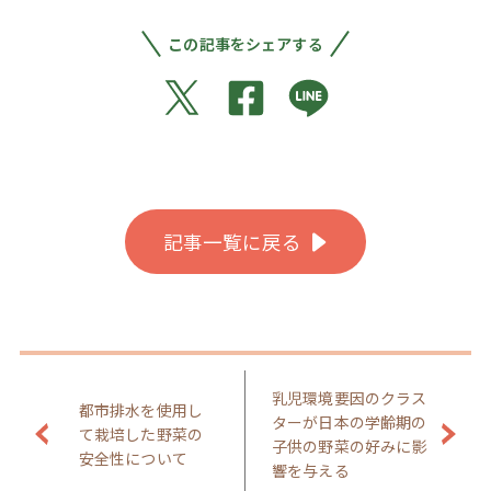
この記事をシェアする
記事一覧に戻る
乳児環境要因のクラス
都市排水を使用し
ターが日本の学齢期の
て栽培した野菜の
子供の野菜の好みに影
安全性について
響を与える