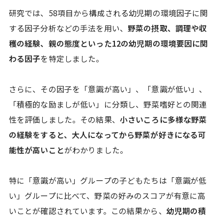
研究では、58項目から構成される幼児期の環境因子に関
する因子分析などの手法を用い、
野菜の摂取、調理や収
穫の経験、親の態度といった12の幼児期の環境要因に関
わる因子
を特定しました。
さらに、その因子を「意識が高い」、「意識が低い」、
「積極的な励ましが低い」に分類し、野菜嗜好との関連
性を評価しました。その結果、
小さいころに多様な野菜
の経験をすると、大人になってから野菜が好きになる可
能性が高いこと
がわかりました。
特に「意識が高い」グループの子どもたちは「意識が低
い」グループに比べて、野菜の好みのスコアが有意に高
いことが確認されています。この結果から、
幼児期の積