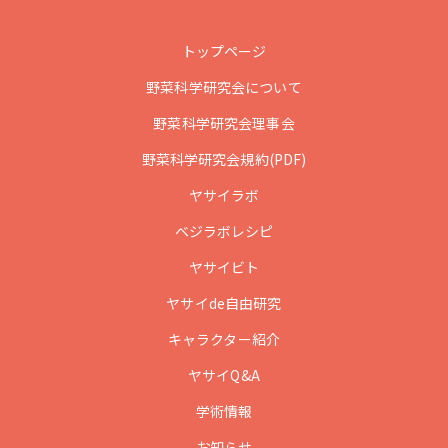
トップページ
野菜科学研究会について
野菜科学研究会理事会
野菜科学研究会規約(PDF)
ヤサイラボ
ベジラボレシピ
ヤサイビト
ヤサイde自由研究
キャラクター紹介
ヤサイQ&A
学術情報
お知らせ