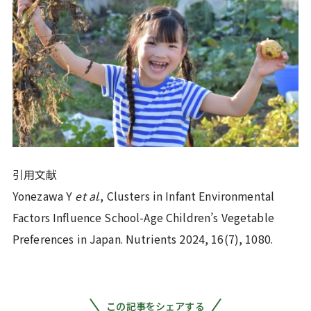
引用文献
Yonezawa Y
et al
., Clusters in Infant Environmental
Factors Influence School-Age Children’s Vegetable
Preferences in Japan. Nutrients 2024, 16(7), 1080.
この記事をシェアする