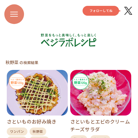
秋野菜
の検索結果
さといものお好み焼き
さといもとエビのクリーム
チーズサラダ
ワンパン
秋野菜