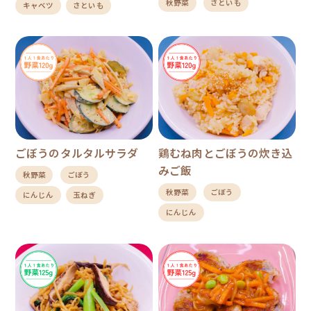
秋野菜
さといも
キャベツ
さといも
ごぼうのタルタルサラダ
鶏むね肉とごぼうの炊き込
みご飯
秋野菜
ごぼう
秋野菜
ごぼう
にんじん
玉ねぎ
にんじん