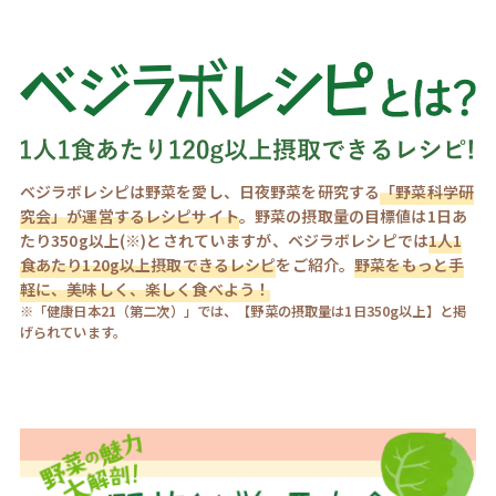
ベジラボレシピは野菜を愛し、日夜野菜を研究する
「野菜科学研
究会」が運営するレシピサイト
。野菜の摂取量の目標値は1日あ
たり350g以上(※)とされていますが、ベジラボレシピでは
1人1
食あたり120g以上摂取できるレシピ
をご紹介。
野菜をもっと手
軽に、美味しく、楽しく食べよう！
※「健康日本21（第二次）」では、【野菜の摂取量は1日350g以上】と掲
げられています。