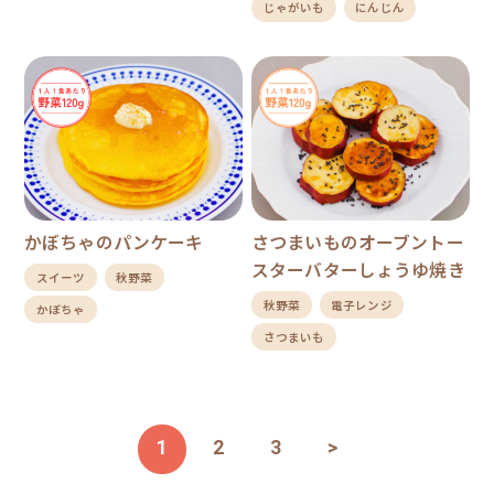
じゃがいも
にんじん
かぼちゃのパンケーキ
さつまいものオーブントー
スターバターしょうゆ焼き
スイーツ
秋野菜
秋野菜
電子レンジ
かぼちゃ
さつまいも
1
2
3
>