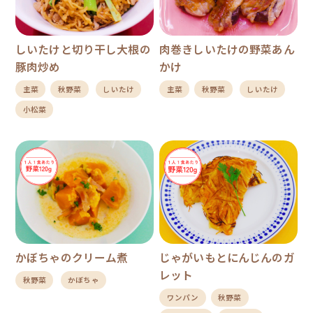
しいたけと切り干し大根の
肉巻きしいたけの野菜あん
豚肉炒め
かけ
主菜
秋野菜
しいたけ
主菜
秋野菜
しいたけ
小松菜
かぼちゃのクリーム煮
じゃがいもとにんじんのガ
レット
秋野菜
かぼちゃ
ワンパン
秋野菜