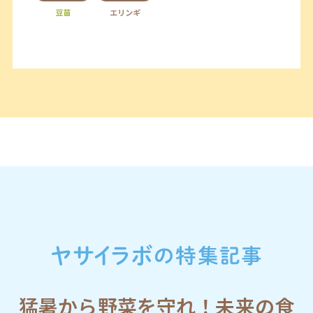
猛暑から野菜を守れ！未来の食