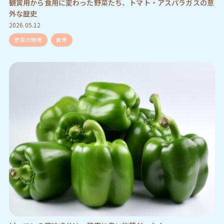
観賞用から食用に変わった野菜たち、トマト・アスパラガスの意
外な歴史
2026.05.12
野菜の特徴
食育