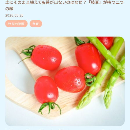
土にそのまま植えても芽が出ないのはなぜ？「枝豆」が持つ二つ
の顔
2026.05.26
野菜の特徴
食育