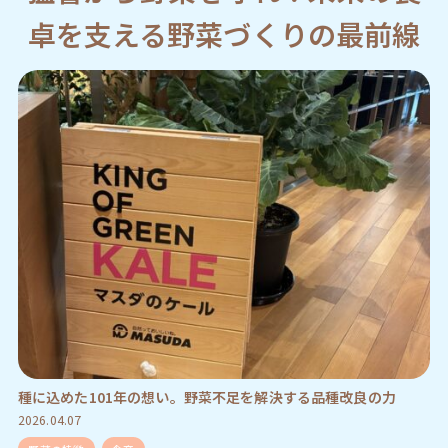
卓を支える野菜づくりの最前線
種に込めた101年の想い。野菜不足を解決する品種改良の力
2026.04.07