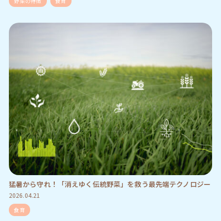
野菜の特徴
食育
猛暑から守れ！「消えゆく伝統野菜」を救う最先端テクノロジー
2026.04.21
食育