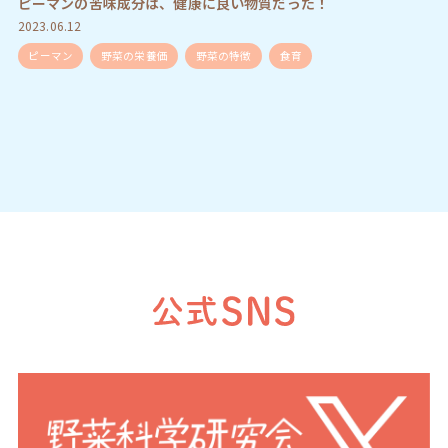
ピーマンの苦味成分は、健康に良い物質だった！
2023.06.12
ピーマン
野菜の栄養価
野菜の特徴
食育