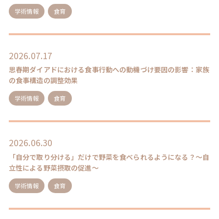
学術情報
食育
2026.07.17
思春期ダイアドにおける食事行動への動機づけ要因の影響：家族
の食事構造の調整効果
学術情報
食育
2026.06.30
「自分で取り分ける」だけで野菜を食べられるようになる？～自
立性による野菜摂取の促進～
学術情報
食育