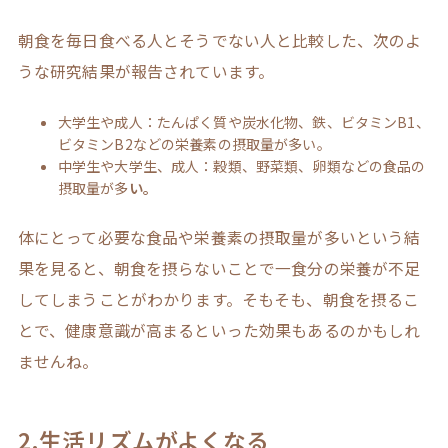
朝食を毎日食べる人とそうでない人と比較した、次のよ
うな研究結果が報告されています。
大学生や成人：たんぱく質や炭水化物、鉄、ビタミンB1、
ビタミンB2などの栄養素の摂取量が多い。
中学生や大学生、成人：穀類、野菜類、卵類などの食品の
摂取量が多
い。
体にとって必要な食品や栄養素の摂取量が多いという結
果を見ると、朝食を摂らないことで一食分の栄養が不足
してしまうことがわかります。そもそも、朝食を摂るこ
とで、健康意識が高まるといった効果もあるのかもしれ
ませんね。
2.生活リズムがよくなる