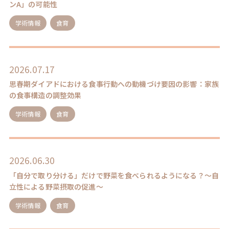
ンA」の可能性
学術情報
食育
2026.07.17
思春期ダイアドにおける食事行動への動機づけ要因の影響：家族
の食事構造の調整効果
学術情報
食育
2026.06.30
「自分で取り分ける」だけで野菜を食べられるようになる？～自
立性による野菜摂取の促進～
学術情報
食育