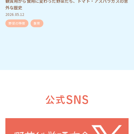
観賞用から食用に変わった野菜たち、トマト・アスパラガスの意
外な歴史
2026.05.12
野菜の特徴
食育