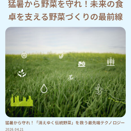
猛暑から野菜を守れ！未来の食
卓を支える野菜づくりの最前線
猛暑から守れ！「消えゆく伝統野菜」を救う最先端テクノロジー
2026.04.21