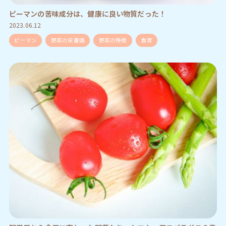
ピーマンの苦味成分は、健康に良い物質だった！
2023.06.12
ピーマン
野菜の栄養価
野菜の特徴
食育