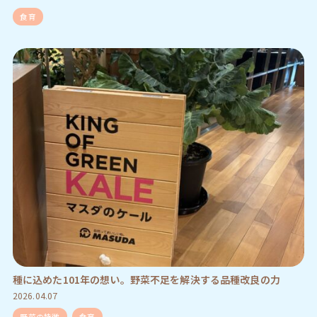
食育
種に込めた101年の想い。野菜不足を解決する品種改良の力
2026.04.07
野菜の特徴
食育