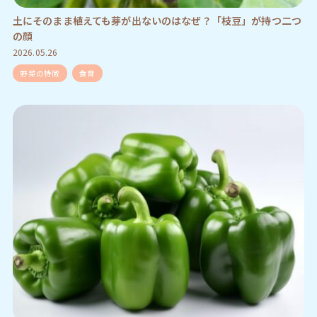
土にそのまま植えても芽が出ないのはなぜ？「枝豆」が持つ二つ
の顔
2026.05.26
野菜の特徴
食育