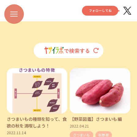
さつまいもの種類を知って、食
【野菜図鑑】さつまいも編
欲の秋を満喫しよう！
2022.04.21
2022.11.14
さつまいも
秋野菜