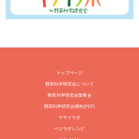
トップページ
野菜科学研究会について
野菜科学研究会理事会
野菜科学研究会規約(PDF)
ヤサイラボ
ベジラボレシピ