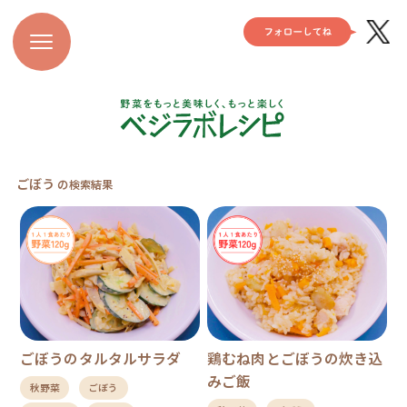
ごぼう
の検索結果
ごぼうのタルタルサラダ
鶏むね肉とごぼうの炊き込
みご飯
秋野菜
ごぼう