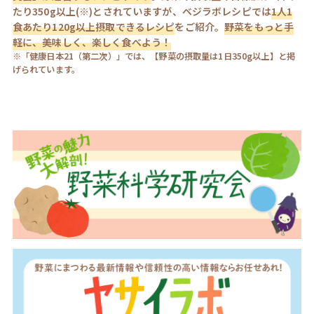
たり350g以上(※)とされていますが、ベジラボレシピでは
1人1
食あたり120g以上摂取できるレシピ
をご紹介。
野菜をもっと手
軽に、美味しく、楽しく食べよう！
※「健康日本21（第二次）」では、【野菜の摂取量は1日350g以上】と掲
げられています。