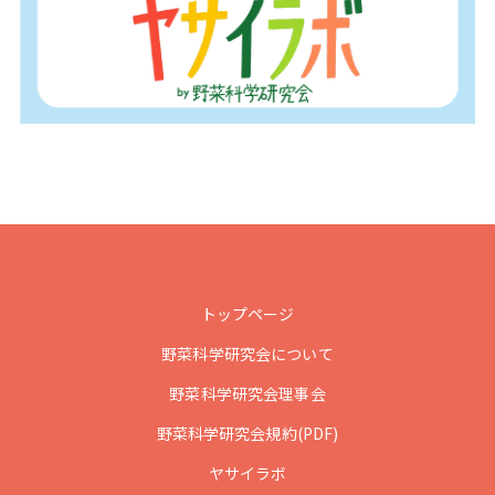
トップページ
野菜科学研究会について
野菜科学研究会理事会
野菜科学研究会規約(PDF)
ヤサイラボ