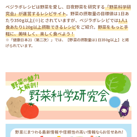
ベジラボレシピは野菜を愛し、日夜野菜を研究する
「野菜科学研
究会」が運営するレシピサイト
。野菜の摂取量の目標値は1日あ
たり350g以上(※)とされていますが、ベジラボレシピでは
1人1
食あたり120g以上摂取できるレシピ
をご紹介。
野菜をもっと手
軽に、美味しく、楽しく食べよう！
※「健康日本21（第二次）」では、【野菜の摂取量は1日350g以上】と掲
げられています。