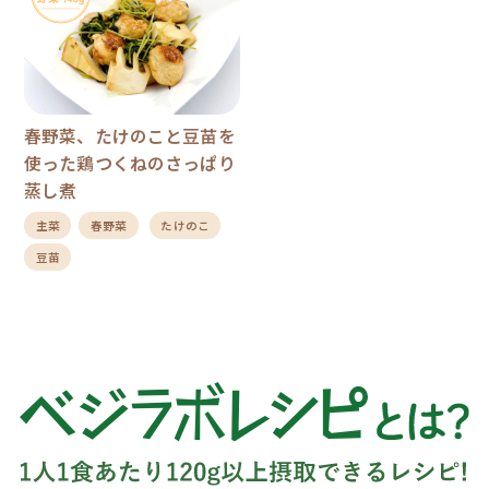
春野菜、たけのこと豆苗を
使った鶏つくねのさっぱり
蒸し煮
主菜
春野菜
たけのこ
豆苗