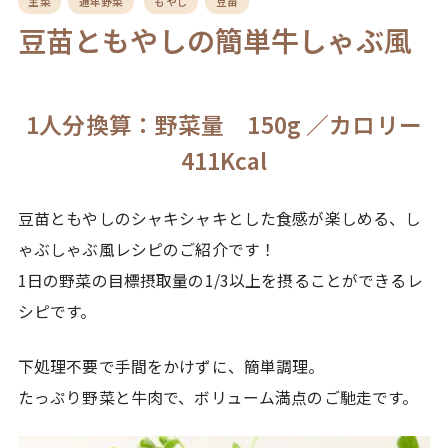
主菜
通年野菜
もやし
豆苗
豆苗ともやしの簡単牛しゃぶ風
1人分換算：野菜量 150g ／カロリー
411Kcal
豆苗ともやしのシャキシャキとした食感が楽しめる、し
ゃぶしゃぶ風レシピのご紹介です！
1日の野菜の目標摂取量の1/3以上を摂ることができるレ
シピです。
下処理不要で手間をかけずに、簡単調理。
たっぷり野菜と牛肉で、ボリューム満点のご馳走です。