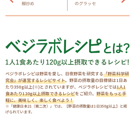
椒炒め
のグラッセ
ベジラボレシピは野菜を愛し、日夜野菜を研究する
「野菜科学研
究会」が運営するレシピサイト
。野菜の摂取量の目標値は1日あ
たり350g以上(※)とされていますが、ベジラボレシピでは
1人1
食あたり120g以上摂取できるレシピ
をご紹介。
野菜をもっと手
軽に、美味しく、楽しく食べよう！
※「健康日本21（第二次）」では、【野菜の摂取量は1日350g以上】と掲
げられています。