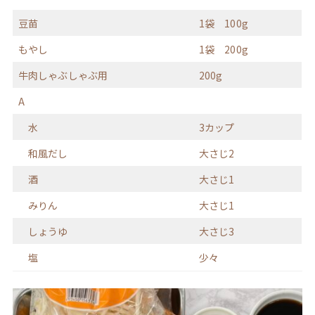
豆苗
1袋 100g
もやし
1袋 200g
牛肉しゃぶしゃぶ用
200g
A
水
3カップ
和風だし
大さじ2
酒
大さじ1
みりん
大さじ1
しょうゆ
大さじ3
塩
少々