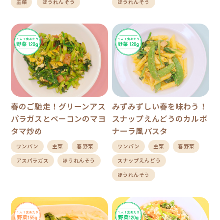
主菜
ほうれんそう
ほうれんそう
春のご馳走！グリーンアス
みずみずしい春を味わう！
パラガスとベーコンのマヨ
スナップえんどうのカルボ
タマ炒め
ナーラ風パスタ
ワンパン
主菜
春野菜
ワンパン
主菜
春野菜
アスパラガス
ほうれんそう
スナップえんどう
ほうれんそう