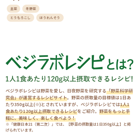
主菜
冬野菜
とうもろこし
ほうれんそう
ベジラボレシピは野菜を愛し、日夜野菜を研究する
「野菜科学研
究会」が運営するレシピサイト
。野菜の摂取量の目標値は1日あ
たり350g以上(※)とされていますが、ベジラボレシピでは
1人1
食あたり120g以上摂取できるレシピ
をご紹介。
野菜をもっと手
軽に、美味しく、楽しく食べよう！
※「健康日本21（第二次）」では、【野菜の摂取量は1日350g以上】と掲
げられています。