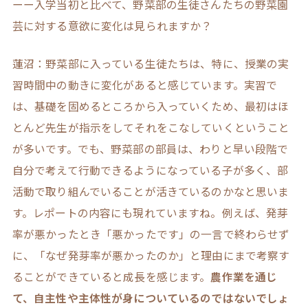
ーー入学当初と比べて、野菜部の生徒さんたちの野菜園
芸に対する意欲に変化は見られますか？
蓮沼：野菜部に入っている生徒たちは、特に、授業の実
習時間中の動きに変化があると感じています。実習で
は、基礎を固めるところから入っていくため、最初はほ
とんど先生が指示をしてそれをこなしていくということ
が多いです。でも、野菜部の部員は、わりと早い段階で
自分で考えて行動できるようになっている子が多く、部
活動で取り組んでいることが活きているのかなと思いま
す。レポートの内容にも現れていますね。例えば、発芽
率が悪かったとき「悪かったです」の一言で終わらせず
に、「なぜ発芽率が悪かったのか」と理由にまで考察す
ることができていると成長を感じます。
農作業を通じ
て、自主性や主体性が身についているのではないでしょ