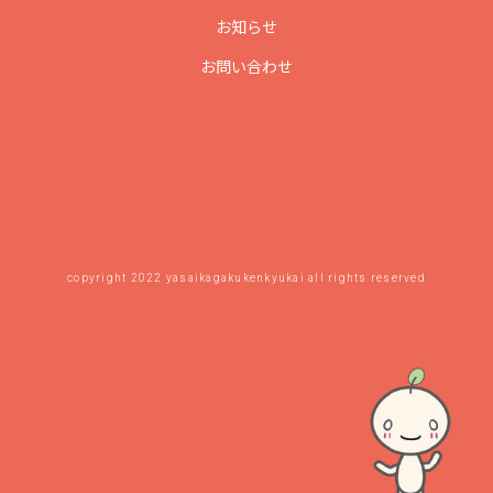
お知らせ
お問い合わせ
copyright 2022 yasaikagakukenkyukai all rights reserved