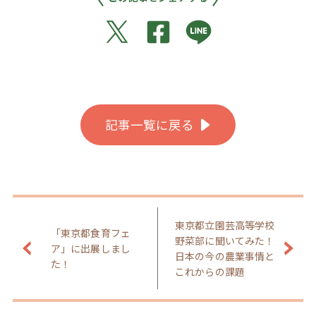
記事一覧に戻る
東京都立園芸高等学校
「東京都食育フェ
野菜部に聞いてみた！
ア」に出展しまし
日本の今の農業事情と
た！
これからの課題