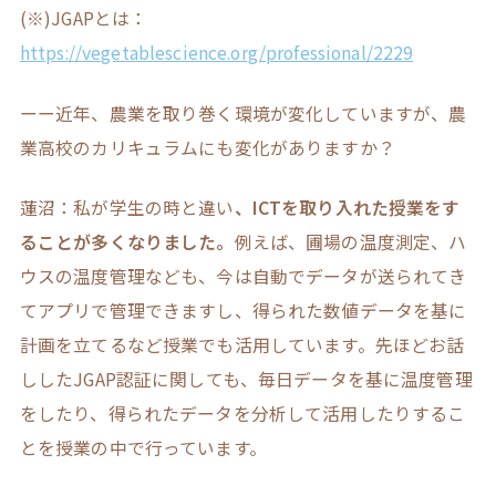
(※)JGAPとは：
https://vegetablescience.org/professional/2229
ーー近年、農業を取り巻く環境が変化していますが、農
業高校のカリキュラムにも変化がありますか？
蓮沼：私が学生の時と違い
、ICTを取り入れた
授業
をす
ることが多くなりました。
例えば、圃場の温度測定、ハ
ウスの温度管理なども、今は自動でデータが送られてき
てアプリで管理できますし、得られた数値データを基に
計画を立てるなど授業でも活用しています。先ほどお話
ししたJGAP認証に関しても、毎日データを基に温度管理
をしたり、得られたデータを分析して活用したりするこ
とを授業の中で行っています。