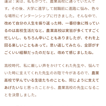
蓮沼：実は、私もかつて、農業高校に通っていたんで
す。その後、大学に進学して就職前に進路に悩み、色々
な場所にインターンシップに行きました。そんな中で、
改めて自分の人生を振り返った時、一番印象に残ってい
るのは高校生活だなと。農業高校は実習が多くてすごく
忙しいし、もちろん辛いこともありましたが、それを上
回る楽しいこともあって。思い返してみたら、全部がす
ごくいい経験だったのだなと、改めて感じましたね。
高校時代、私に厳しい声をかけてくれた先生や、悩んで
いた時に支えてくれた先生のお陰で今があるので、
農業
高校で学んでいる生徒たちのことも、同じように支えて
あげたい
なと思ったことから、農業高校の先生になるこ
とを決意しました。