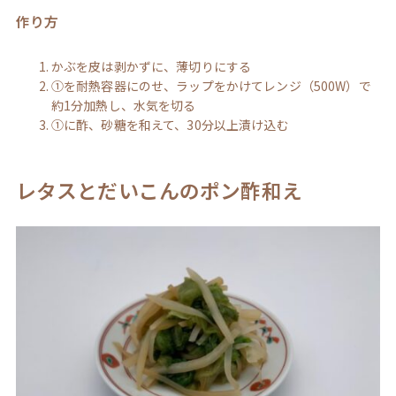
作り方
かぶを皮は剥かずに、薄切りにする
①を耐熱容器にのせ、ラップをかけてレンジ（500W）で
約1分加熱し、水気を切る
①に酢、砂糖を和えて、30分以上漬け込む
レタスとだいこんのポン酢和え