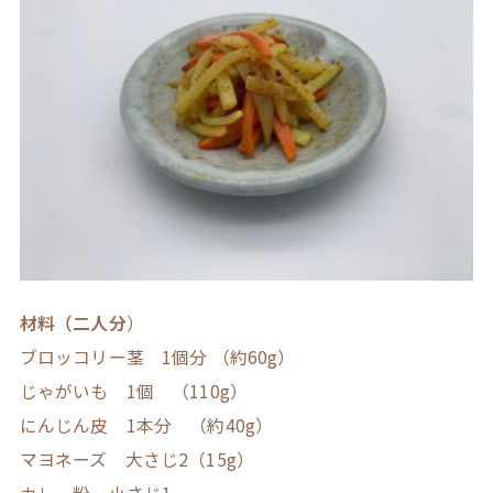
材料（二人分
）
ブロッコリー茎 1個分 （約60g）
じゃがいも 1個 （110g）
にんじん皮 1本分 （約40g）
マヨネーズ 大さじ2（15g）