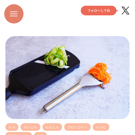
かぶ
だいこん
にんじん
ブロッコリー
レシピ