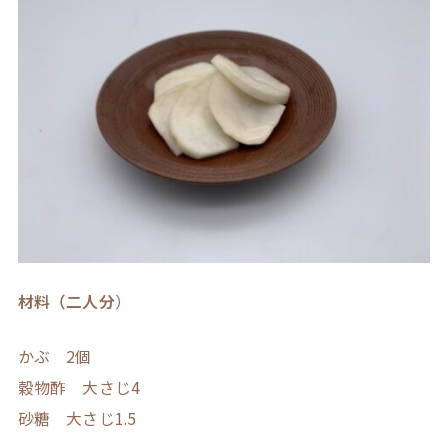
材料（二人分
）
かぶ 2個
穀物酢 大さじ4
砂糖 大さじ1.5