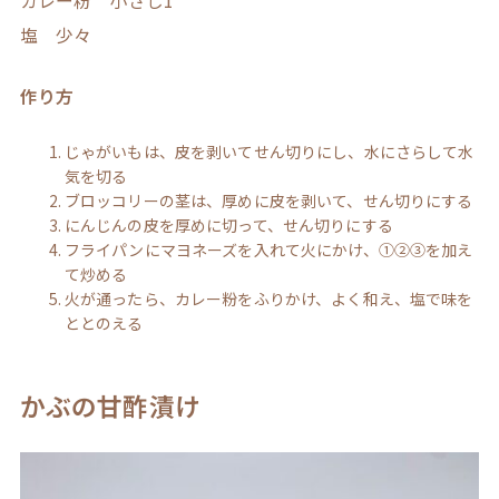
カレー粉 小さじ1
塩 少々
作り方
じゃがいもは、皮を剥いてせん切りにし、水にさらして水
気を切る
ブロッコリーの茎は、厚めに皮を剥いて、せん切りにする
にんじんの皮を厚めに切って、せん切りにする
フライパンにマヨネーズを入れて火にかけ、①②③を加え
て炒める
火が通ったら、カレー粉をふりかけ、よく和え、塩で味を
ととのえる
かぶの甘酢漬け