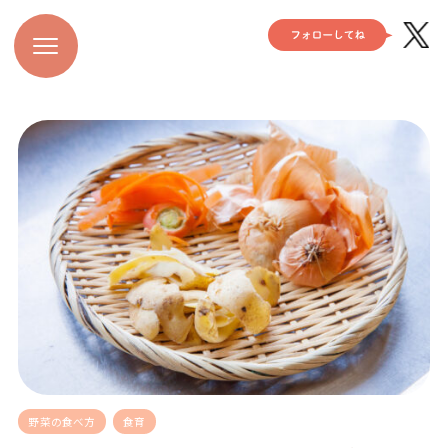
野菜の食べ方
食育