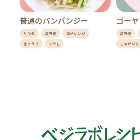
普通のバンバンジー
ゴーヤ
サラダ
夏野菜
電子レンジ
夏野菜
きゅうり
もやし
じゃがいも