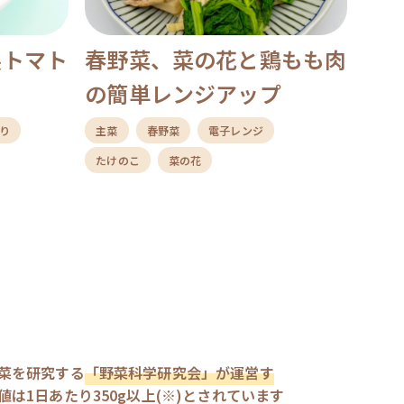
製トマト
春野菜、菜の花と鶏もも肉
の簡単レンジアップ
り
主菜
春野菜
電子レンジ
たけのこ
菜の花
菜を研究する
「野菜科学研究会」が運営す
は1日あたり350g以上(※)とされています