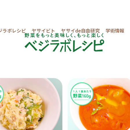
ジラボレシピ
ヤサイビト
ヤサイde自由研究
学術情報