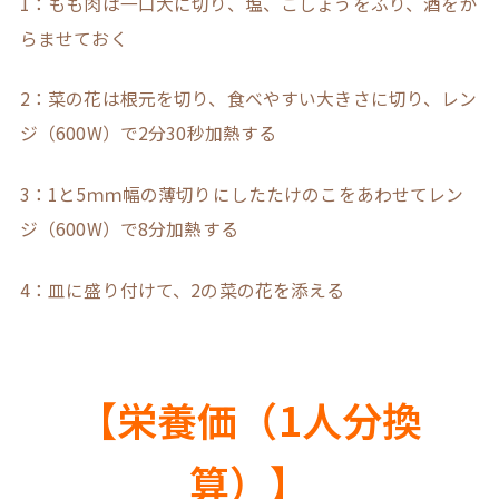
1：もも肉は一口大に切り、塩、こしょうをふり、酒をか
らませておく
2：菜の花は根元を切り、食べやすい大きさに切り、レン
ジ（600W）で2分30秒加熱する
3：1と5ｍｍ幅の薄切りにしたたけのこをあわせてレン
ジ（600W）で8分加熱する
4：皿に盛り付けて、2の菜の花を添える
【栄養価（1人分換
算）】