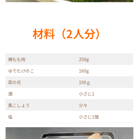
材料（2人分）
鶏もも肉
250g
ゆでたけのこ
160g
菜の花
100ｇ
酒
小さじ1
黒こしょう
少々
塩
小さじ1強