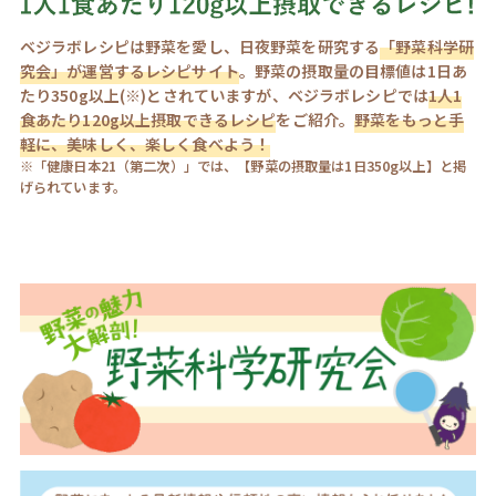
ベジラボレシピは野菜を愛し、日夜野菜を研究する
「野菜科学研
究会」が運営するレシピサイト
。野菜の摂取量の目標値は1日あ
たり350g以上(※)とされていますが、ベジラボレシピでは
1人1
食あたり120g以上摂取できるレシピ
をご紹介。
野菜をもっと手
軽に、美味しく、楽しく食べよう！
※「健康日本21（第二次）」では、【野菜の摂取量は1日350g以上】と掲
げられています。