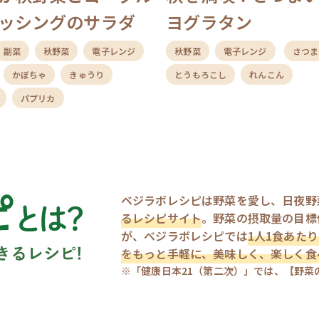
ッシングのサラダ
ヨグラタン
副菜
秋野菜
電子レンジ
秋野菜
電子レンジ
さつま
かぼちゃ
きゅうり
とうもろこし
れんこん
パプリカ
ベジラボレシピは野菜を愛し、日夜野
るレシピサイト
。野菜の摂取量の目標値
が、ベジラボレシピでは
1人1食あたり
をもっと手軽に、美味しく、楽しく食
※「健康日本21（第二次）」では、【野菜の