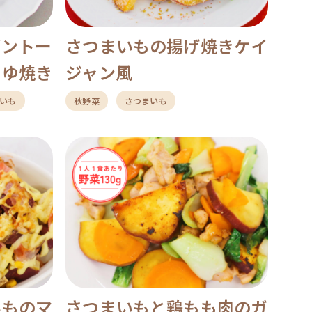
ブントー
さつまいもの揚げ焼きケイ
うゆ焼き
ジャン風
いも
秋野菜
さつまいも
いものマ
さつまいもと鶏もも肉のガ