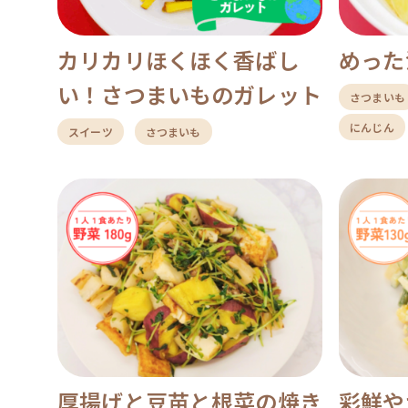
カリカリほくほく香ばし
めった
い！さつまいものガレット
さつまいも
にんじん
スイーツ
さつまいも
厚揚げと豆苗と根菜の焼き
彩鮮や