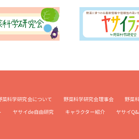
野菜科学研究会について
野菜科学研究会理事会
野菜科
ト
ヤサイde自由研究
キャラクター紹介
ヤサイQ&