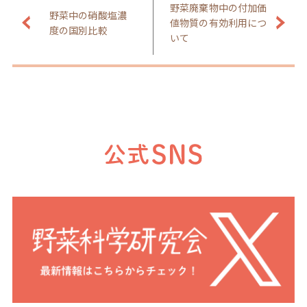
野菜廃棄物中の付加価
野菜中の硝酸塩濃
値物質の有効利用につ
度の国別比較
いて