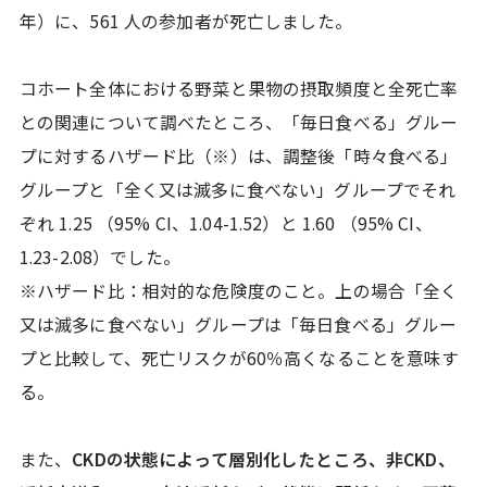
年）に、561 人の参加者が死亡しました。
コホート全体における野菜と果物の摂取頻度と全死亡率
との関連について調べたところ、「毎日食べる」グルー
プに対するハザード比（※）は、調整後「時々食べる」
グループと「全く又は滅多に食べない」グループでそれ
ぞれ 1.25 （95% CI、1.04-1.52）と 1.60 （95% CI、
1.23-2.08）でした。
※ハザード比：相対的な危険度のこと。上の場合「全く
又は滅多に食べない」グループは「毎日食べる」グルー
プと比較して、死亡リスクが60％高くなることを意味す
る。
また、
CKDの状態によって層別化したところ、非CKD、