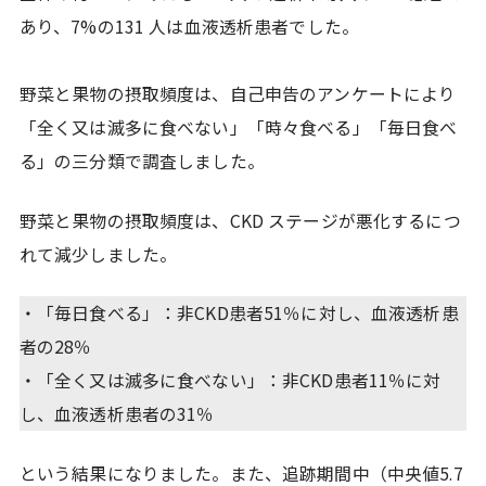
あり、7%の131 人は血液透析患者でした。
野菜と果物の摂取頻度は、自己申告のアンケートにより
「全く又は滅多に食べない」「時々食べる」「毎日食べ
る」の三分類で調査しました。
野菜と果物の摂取頻度は、CKD ステージが悪化するにつ
れて減少しました。
・「毎日食べる」：非CKD患者51％に対し、血液透析患
者の28％
・「全く又は滅多に食べない」：非CKD患者11％に対
し、血液透析患者の31％
という結果になりました。また、追跡期間中（中央値5.7