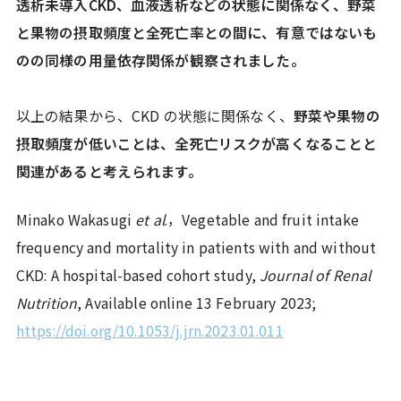
透析未導入CKD、血液透析などの状態に関係なく、野菜
と果物の摂取頻度と全死亡率との間に、有意ではないも
のの同様の用量依存関係が観察されました。
以上の結果から、CKD の状態に関係なく、
野菜や果物の
摂取頻度が低いことは、全死亡リスクが高くなることと
関連があると考えられます。
Minako Wakasugi
et al
.，Vegetable and fruit intake
frequency and mortality in patients with and without
CKD: A hospital-based cohort study,
Journal of Renal
Nutrition
, Available online 13 February 2023;
https://doi.org/10.1053/j.jrn.2023.01.011