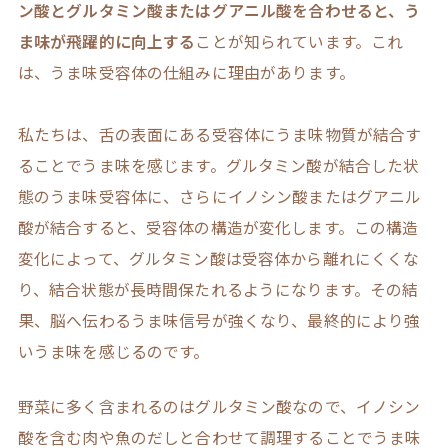
ン酸とグルタミン酸またはグアニル酸を合わせると、う
ま味が飛躍的に向上する
ことが知られています。これ
は、うま味受容体の仕組みに理由があります。
私たちは、舌の表面にある受容体にうま味物質が結合す
ることでうま味を感じます。グルタミン酸が結合した状
態のうま味受容体に、さらにイノシン酸またはグアニル
酸が結合すると、受容体の構造が変化します。この構造
変化によって、グルタミン酸は受容体から離れにくくな
り、結合状態が長時間保たれるようになります。その結
果、脳へ伝わるうま味信号が強くなり、最終的により強
いうま味を感じるのです。
野菜に多く含まれるのはグルタミン酸なので、イノシン
酸を含む肉や魚のだしと合わせて調理することでうま味