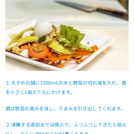
１.大きめの鍋に1300ｍLの水と野菜の切れ端を入れ、酒
を小さじ1加えて火にかけます。
酒は野菜の臭みを消し、うまみを引き出してくれます。
２.沸騰する直前までは強火で、ふつふつしてきたら弱火
にし、さらに20分から30分煮こみます。