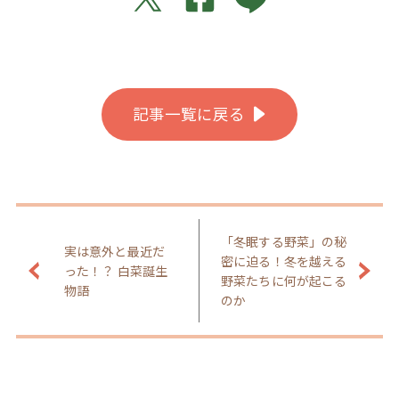
記事一覧に戻る
「冬眠する野菜」の秘
実は意外と最近だ
密に迫る！冬を越える
った！？ 白菜誕生
野菜たちに何が起こる
物語
のか