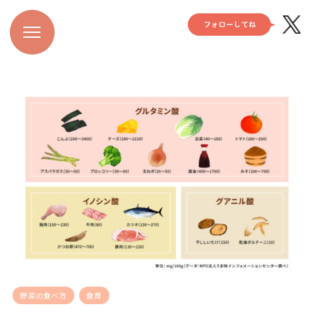
野菜の食べ方
食育