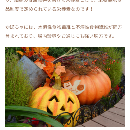
品制度で定められている栄養素なのです！
かぼちゃには、水溶性食物繊維と不溶性食物繊維が両方
含まれており、腸内環境やお通じにも強い味方です。