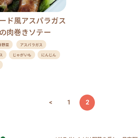
ード風アスパラガス
の肉巻きソテー
春野菜
アスパラガス
ス
じゃがいも
にんじん
<
1
2