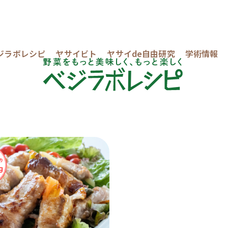
ジラボレシピ
ヤサイビト
ヤサイde自由研究
学術情報