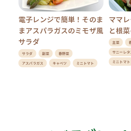
電子レンジで簡単！そのま
ママレ
まアスパラガスのミモザ風
と根菜
サラダ
主菜
サニーレタ
サラダ
副菜
春野菜
ミニトマト
アスパラガス
キャベツ
ミニトマト