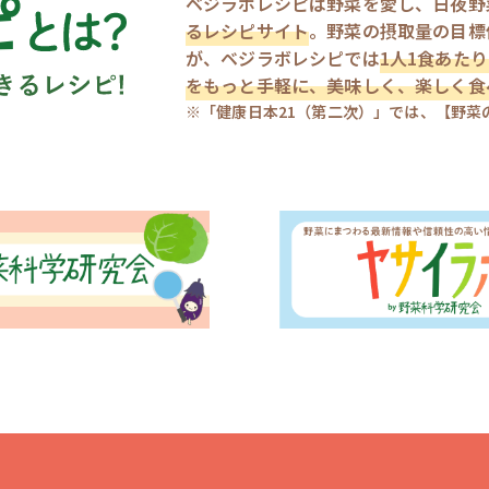
ベジラボレシピは野菜を愛し、日夜野
るレシピサイト
。野菜の摂取量の目標値
が、ベジラボレシピでは
1人1食あたり
をもっと手軽に、美味しく、楽しく食
※「健康日本21（第二次）」では、【野菜の