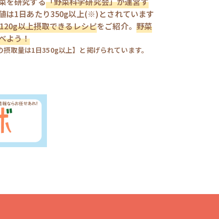
菜を研究する
「野菜科学研究会」が運営す
は1日あたり350g以上(※)とされています
120g以上摂取できるレシピ
をご紹介。
野菜
べよう！
摂取量は1日350g以上】と掲げられています。