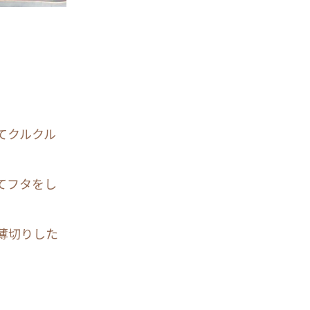
てクルクル
てフタをし
薄切りした