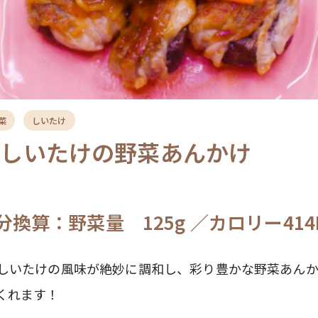
菜
しいたけ
きしいたけの野菜あんかけ
分換算：野菜量 125g ／カロリー414K
しいたけの風味が絶妙に調和し、彩り豊かな野菜あん
くれます！