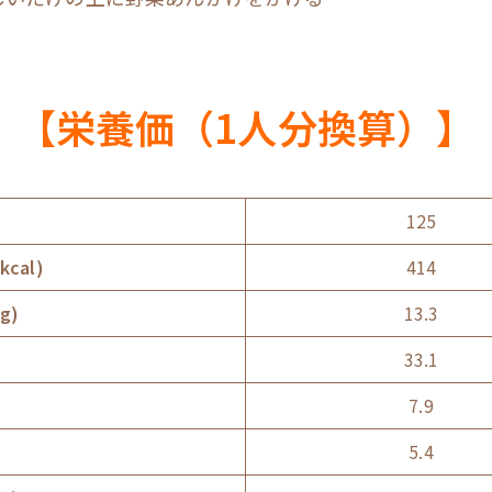
【栄養価（1人分換算）】
）
125
cal)
414
g)
13.3
33.1
)
7.9
)
5.4