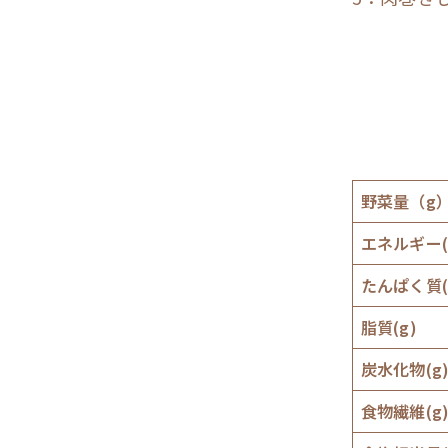
野菜量（g
エネルギー(k
たんぱく質(
脂質(g)
炭水化物(g
食物繊維(g