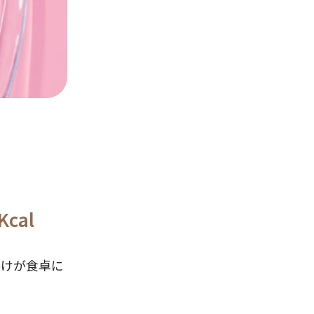
cal
かけが食卓に