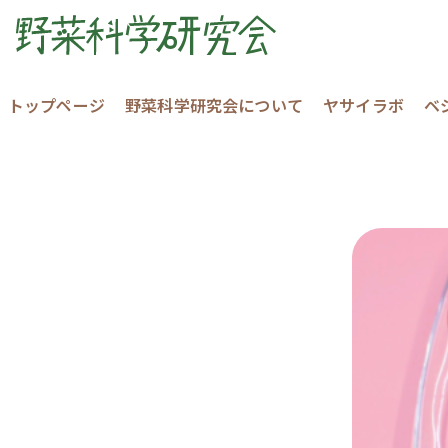
トップページ
野菜科学研究会について
ヤサイラボ
ベ