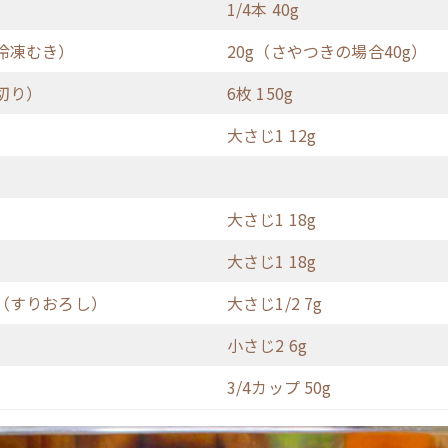
1/4本 40g
冷凍むき）
20g（さやつきの場合40g）
切り）
6枚 150g
大さじ1 12g
大さじ1 18g
大さじ1 18g
（すりおろし）
大さじ1/2 7g
小さじ2 6g
3/4カップ 50g