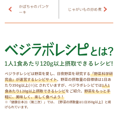
かぼちゃのパンケ
じゃがいもの炒め煮
ーキ
ベジラボレシピは野菜を愛し、日夜野菜を研究する
「野菜科学研
究会」が運営するレシピサイト
。野菜の摂取量の目標値は1日あ
たり350g以上(※)とされていますが、ベジラボレシピでは
1人1
食あたり120g以上摂取できるレシピ
をご紹介。
野菜をもっと手
軽に、美味しく、楽しく食べよう！
※「健康日本21（第二次）」では、【野菜の摂取量は1日350g以上】と掲
げられています。