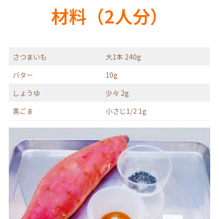
材料（2人分）
さつまいも
大1本 240g
バター
10g
しょうゆ
少々 2g
黒ごま
小さじ1/2 1g