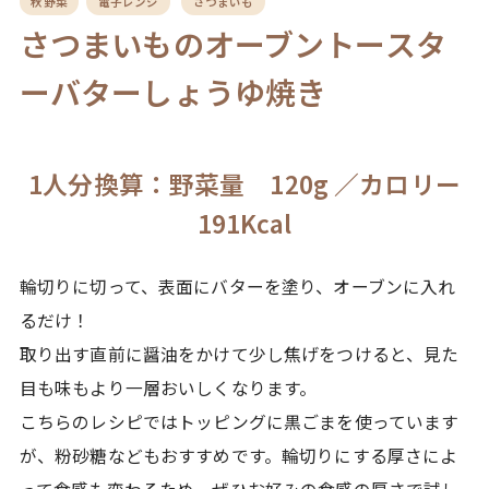
秋野菜
電子レンジ
さつまいも
さつまいものオーブントースタ
ーバターしょうゆ焼き
1人分換算：野菜量 120g ／カロリー
191Kcal
輪切りに切って、表面にバターを塗り、オーブンに入れ
るだけ！
取り出す直前に醤油をかけて少し焦げをつけると、見た
目も味もより一層おいしくなります。
こちらのレシピではトッピングに黒ごまを使っています
が、粉砂糖などもおすすめです。輪切りにする厚さによ