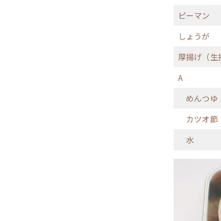
ピーマン
しょうが
厚揚げ（生
A
めんつゆ（
カツオ節
水