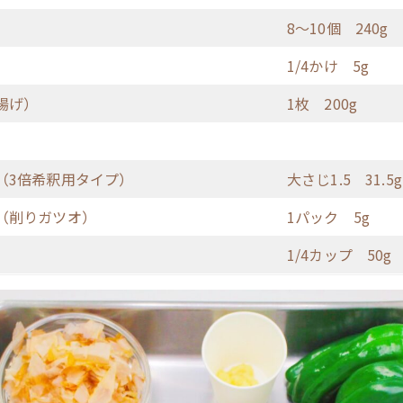
8〜10個 240g
1/4かけ 5g
揚げ）
1枚 200g
3倍希釈用タイプ）
大さじ1.5 31.5g
（削りガツオ）
1パック 5g
1/4カップ 50g