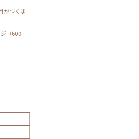
目がつくま
ジ（600