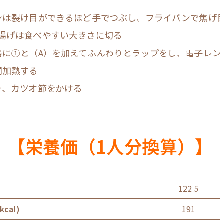
ンは裂け目ができるほど手でつぶし、フライパンで焦げ
揚げは食べやすい大きさに切る
器に①と（A）を加えてふんわりとラップをし、電子レン
間加熱する
り、カツオ節をかける
【栄養価（1人分換算）】
）
122.5
cal)
191