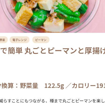
野菜
電子レンジ
ピーマン
で簡単 丸ごとピーマンと厚揚
換算：野菜量 122.5g ／カロリー191
減らすことにもつながる、種まで丸ごとピーマンを楽し