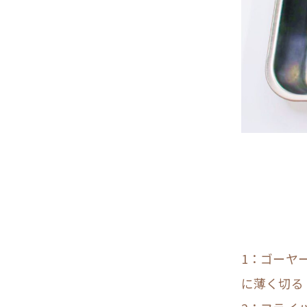
1：ゴーヤ
に薄く切る