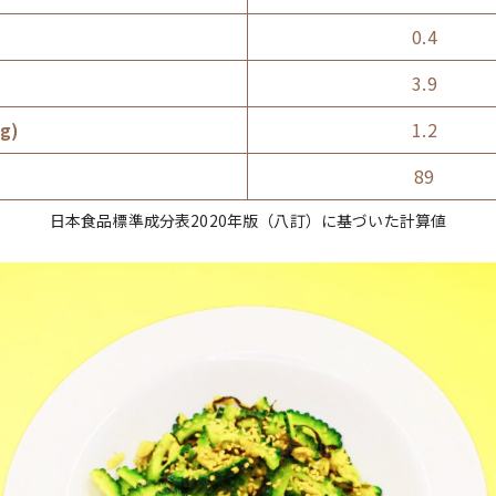
)
0.4
)
3.9
g)
1.2
89
日本食品標準成分表2020年版（八訂）に基づいた計算値