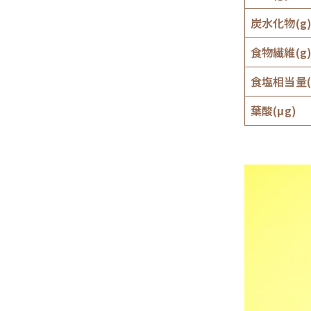
炭水化物(g
食物繊維(g
食塩相当量(
葉酸(μg)