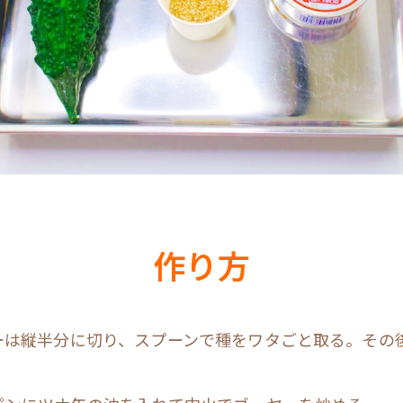
作り方
ーは縦半分に切り、スプーンで種をワタごと取る。その後