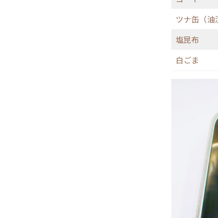
ツナ缶（油
塩昆布
白ごま