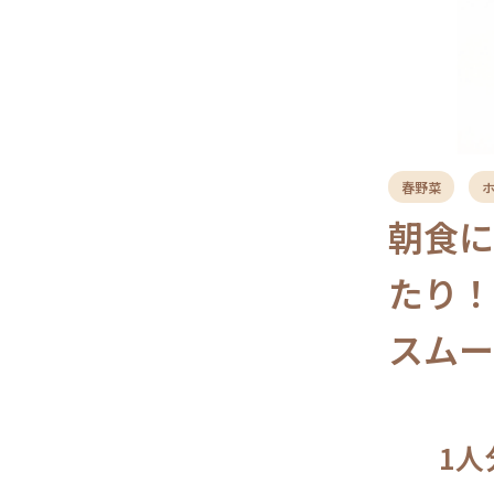
春野菜
朝食
たり
スムー
1人