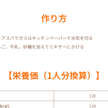
作り方
トアスパラガスはキッチンペーパーで水気を切る
ちご、牛乳、砂糖を加えてミキサーにかける
【栄養価（1人分換算）】
）
120
cal)
124