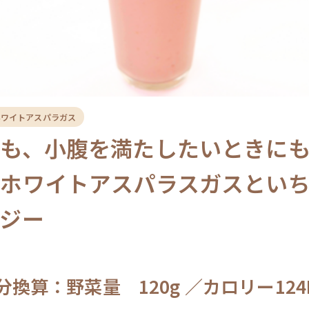
ホワイトアスパラガス
にも、小腹を満たしたいときに
！ホワイトアスパラスガスとい
ジー
分換算：野菜量 120g ／カロリー124K