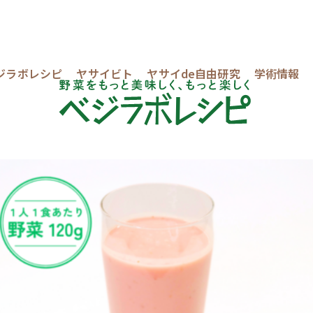
ジラボレシピ
ヤサイビト
ヤサイde自由研究
学術情報