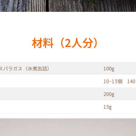
材料（2人分）
スパラガス（水煮缶詰）
100g
10~15個 140
200g
15g