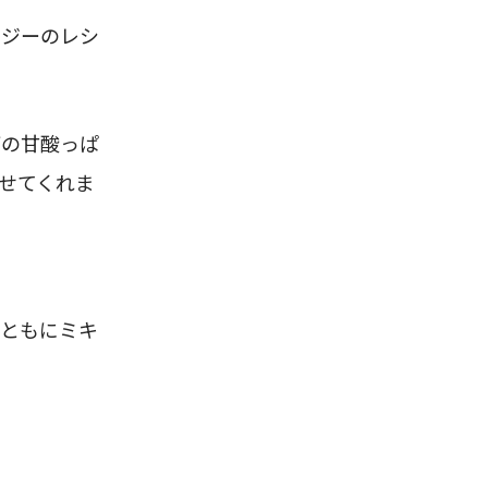
ージーのレシ
ごの甘酸っぱ
せてくれま
ともにミキ