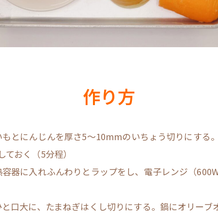
作り方
いもとにんじんを厚さ5〜10mmのいちょう切りにする
しておく（5分程）
熱容器に入れふんわりとラップをし、電子レンジ（600
ひと口大に、たまねぎはくし切りにする。鍋にオリーブ