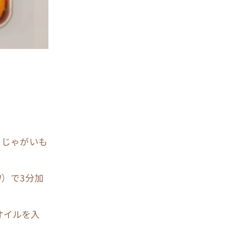
。じゃがいも
W）で3分加
オイルを入