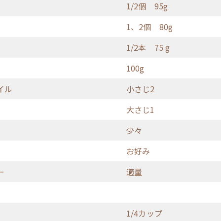
1/2個 95g
1、2個 80g
1/2本 75 g
100g
イル
小さじ2
大さじ1
少々
お好み
ー
適量
1/4カップ