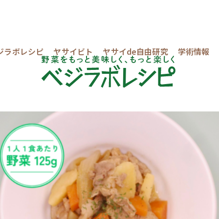
ジラボレシピ
ヤサイビト
ヤサイde自由研究
学術情報