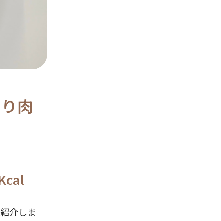
さり肉
cal
ご紹介しま