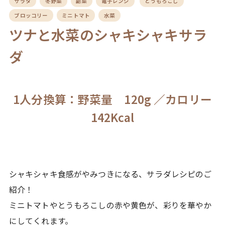
サラダ
冬野菜
副菜
電子レンジ
とうもろこし
ブロッコリー
ミニトマト
水菜
ツナと水菜のシャキシャキサラ
ダ
1人分換算：野菜量 120g ／カロリー
142Kcal
シャキシャキ食感がやみつきになる、サラダレシピのご
紹介！
ミニトマトやとうもろこしの赤や黄色が、彩りを華やか
にしてくれます。