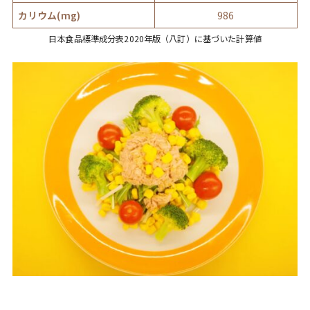
カリウム(mg)
986
日本食品標準成分表2020年版（八訂）に基づいた計算値