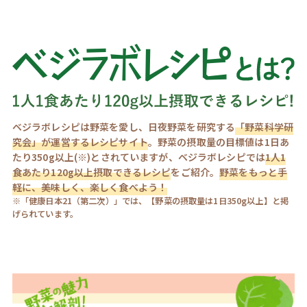
ベジラボレシピは野菜を愛し、日夜野菜を研究する
「野菜科学研
究会」が運営するレシピサイト
。野菜の摂取量の目標値は1日あ
たり350g以上(※)とされていますが、ベジラボレシピでは
1人1
食あたり120g以上摂取できるレシピ
をご紹介。
野菜をもっと手
軽に、美味しく、楽しく食べよう！
※「健康日本21（第二次）」では、【野菜の摂取量は1日350g以上】と掲
げられています。