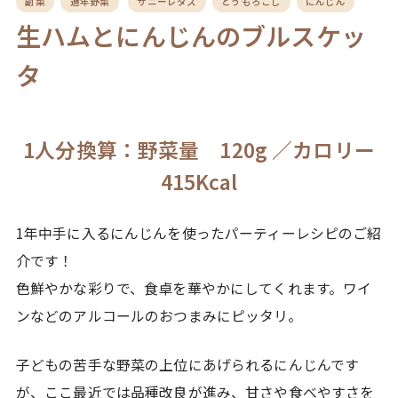
副菜
通年野菜
サニーレタス
とうもろこし
にんじん
生ハムとにんじんのブルスケッ
タ
1人分換算：野菜量 120g ／カロリー
415Kcal
1年中手に入るにんじんを使ったパーティーレシピのご紹
介です！
色鮮やかな彩りで、食卓を華やかにしてくれます。ワイ
ンなどのアルコールのおつまみにピッタリ。
子どもの苦手な野菜の上位にあげられるにんじんです
が、ここ最近では品種改良が進み、甘さや食べやすさを