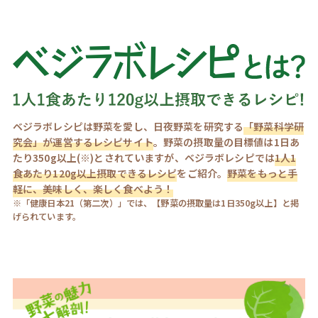
ベジラボレシピは野菜を愛し、日夜野菜を研究する
「野菜科学研
究会」が運営するレシピサイト
。野菜の摂取量の目標値は1日あ
たり350g以上(※)とされていますが、ベジラボレシピでは
1人1
食あたり120g以上摂取できるレシピ
をご紹介。
野菜をもっと手
軽に、美味しく、楽しく食べよう！
※「健康日本21（第二次）」では、【野菜の摂取量は1日350g以上】と掲
げられています。