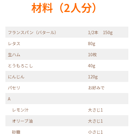
材料（2人分）
フランスパン（バタール）
1/2本 150g
レタス
80g
生ハム
10枚
とうもろこし
40g
にんじん
120g
パセリ
お好みで
A
レモン汁
大さじ1
オリーブ油
大さじ1
砂糖
小さじ1