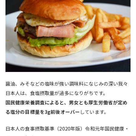
醤油、みそなどの塩味が強い調味料になじみの深い我々
日本人は、食塩摂取量が過多になりがちです。
国民健康栄養調査によると、男女とも厚生労働省が定め
る塩分の目標量を3g前後オーバー
しています。
日本人の食事摂取基準（2020年版）令和元年国民健康・