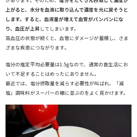
があります。そのため、
塩分をたくさん摂取して濃度が
上がると、水分を血液に取り込んで濃度を元に戻そうと
します。すると、血液量が増えて血管がパンパンにな
り、血圧が上昇
してしまいます。
高血圧の状態が続くと、血管にダメージが蓄積し、さま
ざまな疾患につながります。
塩分の推定平均必要量は1.5gなので、通常の食生活にお
いて不足することはめったにありません。
最近では、塩分摂取量を減らす必要性が叫ばれ、「減
塩」調味料がスーパーの棚に並ぶのをよく見かけます。