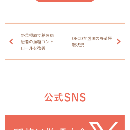
野菜摂取で糖尿病
OECD加盟国の野菜摂
患者の血糖コント
取状況
ロールを改善