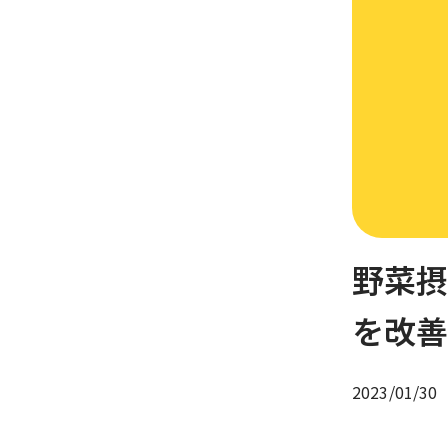
野菜
を改
2023/01/30