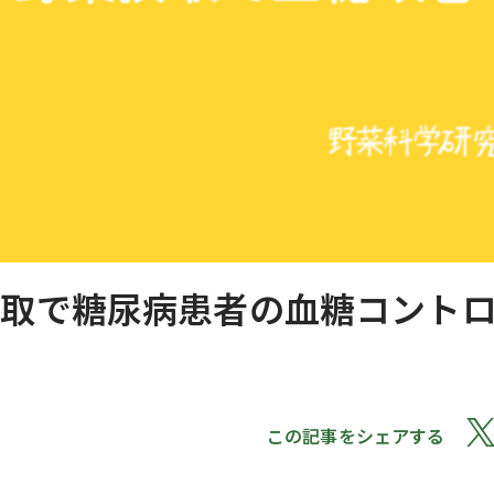
摂取で糖尿病患者の血糖コント
善
この記事をシェアする