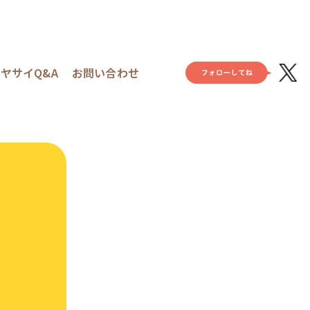
ヤサイQ&A
お問い合わせ