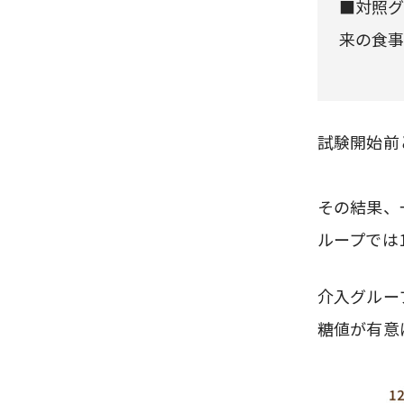
■対照グ
来の食
試験開始前
その結果、
ループでは
介入グルー
糖値が有意