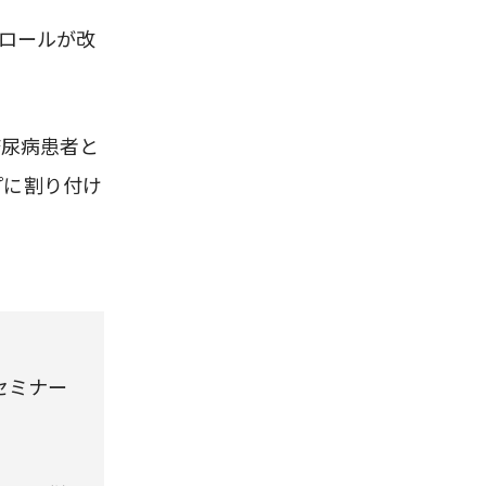
ロールが改
糖尿病患者と
プに割り付け
セミナー