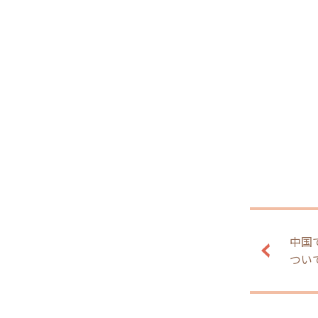
中国
つい