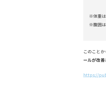
※体重は
※腹囲は
このことか
ールが改善
https://pu