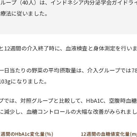
ループ（40人）は、インドネシア内分泌学会ガイドラ
事療法に従いました。
と12週間の介入終了時に、血液検査と身体測定を行い
一日当たりの野菜の平均摂取量は、介入グループでは78
103gになりました。
プでは、対照グループと比較して、HbA1C、空腹時血
に減少し、血糖コントロールの大幅な改善がみられま