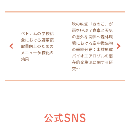
秋の味覚「きのこ」が
雨を呼ぶ？食卓と天気
ベトナムの学校給
の意外な関係～森林環
食における野菜摂
境における空中微生物
取量向上のための
の垂直分布：氷核形成
メニュー多様化の
バイオエアロゾルの潜
効果
在的発生源に関する研
究～