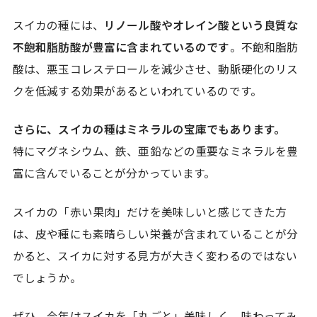
スイカの種には、
リノール酸やオレイン酸という良質な
不飽和脂肪酸が豊富に含まれているのです
。不飽和脂肪
酸は、悪玉コレステロールを減少させ、動脈硬化のリス
クを低減する効果があるといわれているのです。
さらに、スイカの種はミネラルの宝庫でもあります。
特にマグネシウム、鉄、亜鉛などの重要なミネラルを豊
富に含んでいることが分かっています。
スイカの「赤い果肉」だけを美味しいと感じてきた方
は、皮や種にも素晴らしい栄養が含まれていることが分
かると、スイカに対する見方が大きく変わるのではない
でしょうか。
ぜひ、今年はスイカを「丸ごと」美味しく、味わってみ