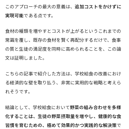
このアプローチの最大の意義は、
追加コストをかけずに
実現可能
である点です。
食材の種類を増やすとコストが上がるというこれまでの
常識を覆し、既存の食材を賢く再配分するだけで、食事
の質と生徒の満足度を同時に高められることを、この論
文は証明しました。
こちらの記事で紹介した方法は、学校給食の改善におけ
る経済的な壁を取り払う、非常に実用的な戦略と考えら
れそうです。
結論として、学校給食において
野菜の組み合わせを多様
化することは、生徒の野菜摂取量を増やし、健康的な食
習慣を育むための、極めて効果的かつ実践的な解決策
で