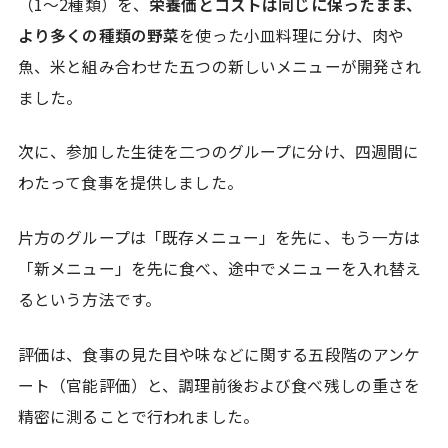
（1〜2種類）を、
栄養価とコストは同じに保ったまま、
より多くの種類の野菜
を使った小皿料理に分け、肉や
魚、米と組み合わせた五つの新しいメニューが開発され
ました。
次に、参加した生徒を二つのグループに分け、四週間に
わたって食事を提供しました。
片方のグループは「既存メニュー」を先に、もう一方は
「新メニュー」を先に食べ、途中でメニューを入れ替え
るという方法です。
評価は、食事の見た目や味などに関する五段階のアンケ
ート（官能評価）と、調理前後および食べ残しの重さを
精密に測ることで行われました。