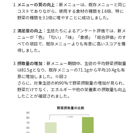
メニューの質の向上
：新メニューは、既存メニューと同じ
コストでありながら、使用する食材の種類を1.6倍、特に
野菜の種類を3.1倍に増やすことに成功しました。
満足度の向上
：生徒たちによるアンケート評価では、新メ
ニューが「色」「匂い」「味」「食感」「総合評価」のす
べての項目で、既存メニューよりも有意に高いスコアを獲
得しました。
摂取量の増加
：新メニュー期間中、生徒の平均野菜摂取量
は81.5gとなり、既存メニューの71.1gから平均10.4gも有
意に増加しました。※図２
さらに、対象生徒の約90%で野菜摂取量の増加が見られ、
野菜だけでなく、エネルギーや他の栄養素の摂取量も向上
したことが確認されました。