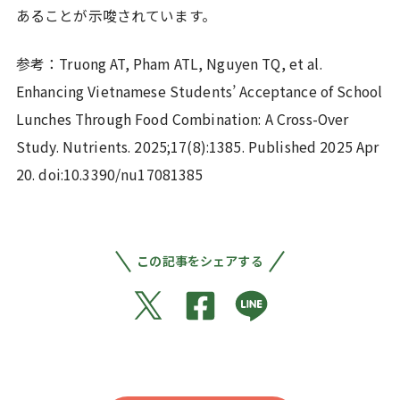
あることが示唆されています。
参考：Truong AT, Pham ATL, Nguyen TQ, et al.
Enhancing Vietnamese Students’ Acceptance of School
Lunches Through Food Combination: A Cross-Over
Study. Nutrients. 2025;17(8):1385. Published 2025 Apr
20. doi:10.3390/nu17081385
この記事をシェアする