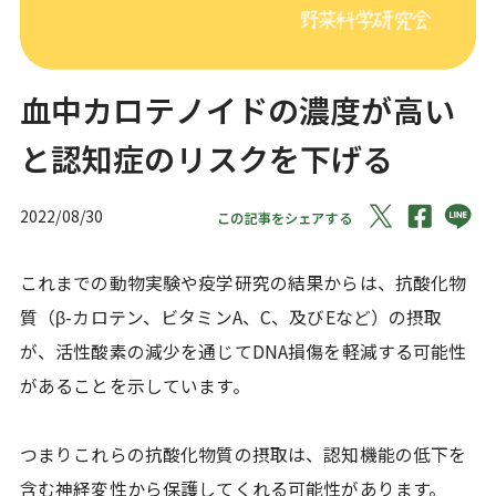
血中カロテノイドの濃度が高い
と認知症のリスクを下げる
2022/08/30
この記事をシェアする
これまでの動物実験や疫学研究の結果からは、抗酸化物
質（β-カロテン、ビタミンA、C、及びEなど）の摂取
が、活性酸素の減少を通じてDNA損傷を軽減する可能性
があることを示しています。
つまりこれらの抗酸化物質の摂取は、認知機能の低下を
含む神経変性から保護してくれる可能性があります。