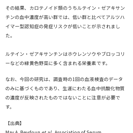
その結果、カロテノイド類のうちルテイン・ゼアキサン
チンの血中濃度が高い群では、低い群と比べてアルツハ
イマー型認知症の発症リスクが低いことが示されまし
た。
ルテイン・ゼアキサンチンはホウレンソウやブロッコリ
ーなどの緑黄色野菜に多く含まれる栄養素です。
なお、今回の研究は、調査時の1回の血液検査のデータ
のみに基づくものであり、生涯にわたる血中抗酸化物質
の濃度が反映されたものではないことに注意が必要で
す。
【出典】
May A. Beydoun
et al
., Association of Serum