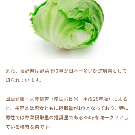
また、長野県は野菜摂取量が日本一多い都道府県として
知られています。
国民健康・栄養調査（厚生労働省 平成28年版）による
と、
長野県は男女ともに摂取量が1位となっており、特に
男性では野菜摂取量の推奨量である350gを唯一クリアし
ている稀有な県
です。