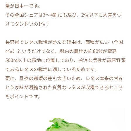
量が日本一です。
その全国シェアは3～4割にも及び、2位以下に大差をつ
けてダントツの1位！
長野県でレタス栽培が盛んな理由は、面積が広い（全国
4位）というだけでなく、県内の農地の約80%が標高
500m以上の高地に位置しており、冷涼な気候が高原野菜
であるレタスの栽培に適しているためです。
更に、昼夜の寒暖の差も大きいため、レタス本来の甘み
とうま味が凝縮された良質なレタスが収穫できるところ
もポイントです。