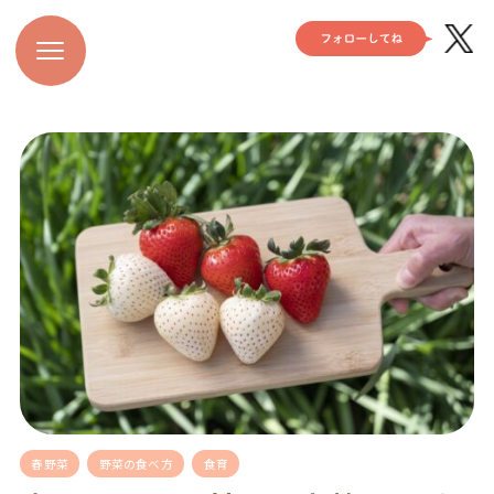
春野菜
野菜の食べ方
食育